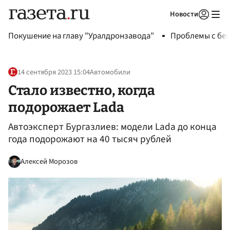
Новости
Авторизоваться
Покушение на главу "Уралдронзавода"
Проблемы с бен
14 сентября 2023 15:04
Автомобили
Стало известно, когда
подорожает Lada
Автоэксперт Бургазлиев: модели Lada до конца
года подорожают на 40 тысяч рублей
Алексей Морозов