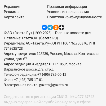
Редакция
Правовая информация
Реклама
Условия использования
Карта сайта
Политика конфиденциальности
© АО «Газета.Ру» (1999-2026) – Главные новости дня
Название:
Газета.Ru
(Gazeta.Ru)
Учредитель:
АО «Газета.Ру»
, ОГРН 1067761730376, ИНН
7743625728
Адрес учредителя: 125239, Россия, Москва, Коптевская
улица, дом 67
Адрес редакции и издателя:
117105
, г.
Москва
,
Варшавское шоссе, д.9, стр.1
Телефон редакции:
+7 (495) 785-00-12
Факс:
+7 (495) 785-17-01
Электронная почта:
gazeta@gazeta.ru
Свидетельство о регистрации СМИ Эл № ФС77-67642
выдано федеральной службой по надзору в сфере