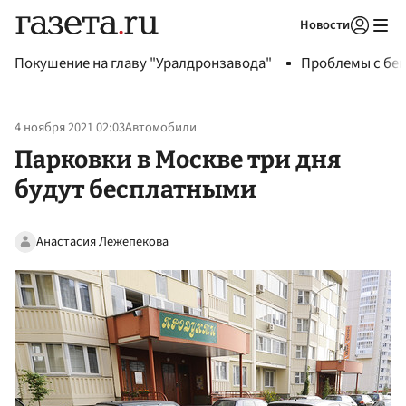
Новости
Авторизоваться
Покушение на главу "Уралдронзавода"
Проблемы с бен
4 ноября 2021 02:03
Автомобили
Парковки в Москве три дня
будут бесплатными
Анастасия Лежепекова