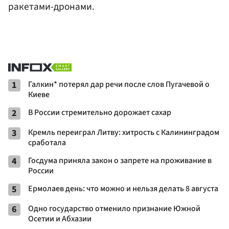
ракетами-дронами.
1
Галкин* потерял дар речи после слов Пугачевой о
Киеве
2
В России стремительно дорожает сахар
3
Кремль переиграл Литву: хитрость с Калининградом
сработала
4
Госдума приняла закон о запрете на проживание в
России
5
Ермолаев день: что можно и нельзя делать 8 августа
6
Одно государство отменило признание Южной
Осетии и Абхазии