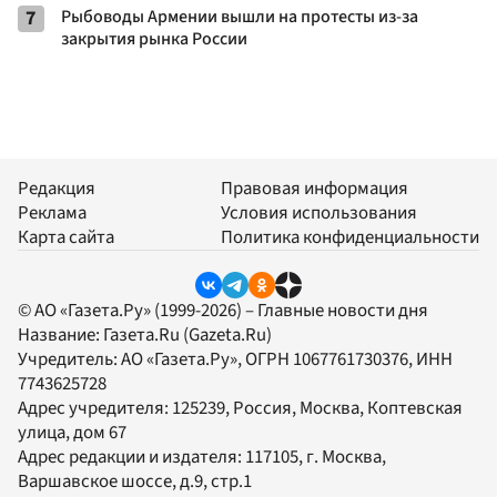
7
Рыбоводы Армении вышли на протесты из-за
закрытия рынка России
Редакция
Правовая информация
Реклама
Условия использования
Карта сайта
Политика конфиденциальности
© АО «Газета.Ру» (1999-2026) – Главные новости дня
Название:
Газета.Ru
(Gazeta.Ru)
Учредитель:
АО «Газета.Ру»
, ОГРН 1067761730376, ИНН
7743625728
Адрес учредителя: 125239, Россия, Москва, Коптевская
улица, дом 67
Адрес редакции и издателя:
117105
, г.
Москва
,
Варшавское шоссе, д.9, стр.1