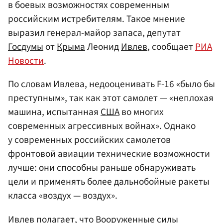
в боевых возможностях современным
российским истребителям. Такое мнение
выразил генерал-майор запаса, депутат
Госдумы
от
Крыма
Леонид
Ивлев
, сообщает
РИА
Новости
.
По словам Ивлева, недооценивать F-16 «было бы
преступным», так как этот самолет — «неплохая
машина, испытанная
США
во многих
современных агрессивных войнах». Однако
у современных российских самолетов
фронтовой авиации технические возможности
лучше: они способны раньше обнаруживать
цели и применять более дальнобойные ракеты
класса «воздух — воздух».
Ивлев полагает, что Вооруженные силы