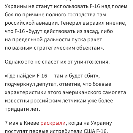
Украины не станут использовать F-16 над полем
боя по причине полного господства там
российской авиации. Генерал выразил мнение,
что F-16 «будут действовать из засад, либо
на предельной дальности пуска ракет
по важным стратегическим объектам».
Однако это не спасет их от уничтожения.
«Где найдем F-16 — там и будет сбит», -
подчеркнул депутат, отметив, что боевые
характеристики этого американского самолета
известны российским летчикам уже более
тридцати лет.
7 мая в
Киеве
раскрыли
, когда на Украину
поступят первые истребители США F-16.