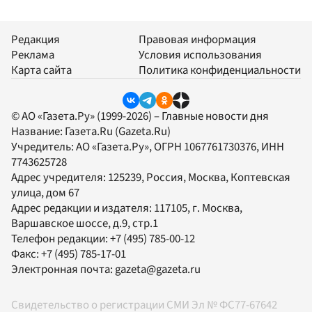
Редакция
Правовая информация
Реклама
Условия использования
Карта сайта
Политика конфиденциальности
© АО «Газета.Ру» (1999-2026) – Главные новости дня
Название:
Газета.Ru
(Gazeta.Ru)
Учредитель:
АО «Газета.Ру»
, ОГРН 1067761730376, ИНН
7743625728
Адрес учредителя: 125239, Россия, Москва, Коптевская
улица, дом 67
Адрес редакции и издателя:
117105
, г.
Москва
,
Варшавское шоссе, д.9, стр.1
Телефон редакции:
+7 (495) 785-00-12
Факс:
+7 (495) 785-17-01
Электронная почта:
gazeta@gazeta.ru
Свидетельство о регистрации СМИ Эл № ФС77-67642