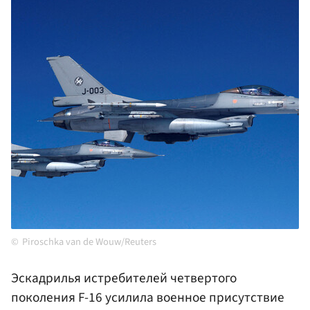
Piroschka van de Wouw/Reuters
Эскадрилья истребителей четвертого
поколения F-16 усилила военное присутствие