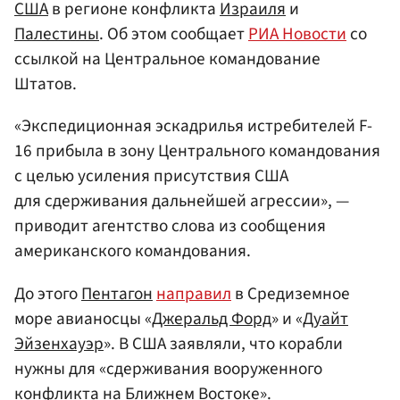
США
в регионе конфликта
Израиля
и
Палестины
. Об этом сообщает
РИА Новости
со
ссылкой на Центральное командование
Штатов.
«Экспедиционная эскадрилья истребителей F-
16 прибыла в зону Центрального командования
с целью усиления присутствия США
для сдерживания дальнейшей агрессии», —
приводит агентство слова из сообщения
американского командования.
До этого
Пентагон
направил
в Средиземное
море авианосцы «
Джеральд Форд
» и «
Дуайт
Эйзенхауэр
». В США заявляли, что корабли
нужны для «сдерживания вооруженного
конфликта на Ближнем Востоке».