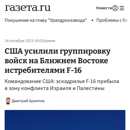
Новости
Авторизоваться
Покушение на главу "Уралдронзавода"
Проблемы с бен
24 октября 2023 19:02
Армия
США усилили группировку
войск на Ближнем Востоке
истребителями F-16
Командование США: эскадрилья F-16 прибыла
в зону конфликта Израиля и Палестины
Дмитрий Архипов