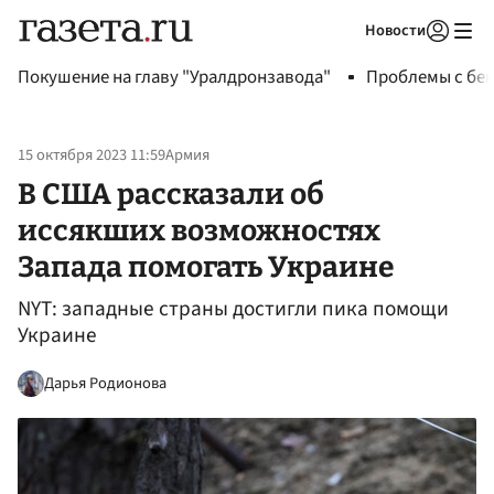
Новости
Авторизоваться
Покушение на главу "Уралдронзавода"
Проблемы с бен
15 октября 2023 11:59
Армия
В США рассказали об
иссякших возможностях
Запада помогать Украине
NYT: западные страны достигли пика помощи
Украине
Дарья Родионова