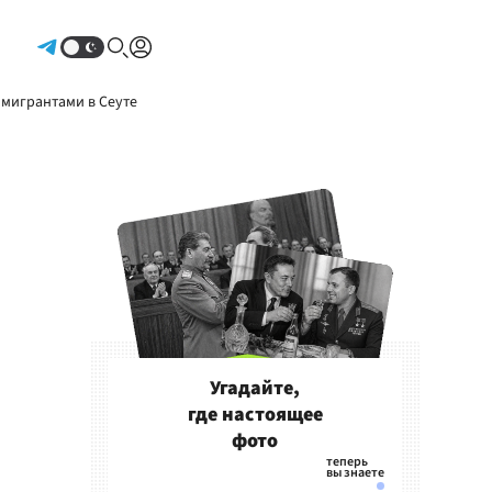
Авторизоваться
 мигрантами в Сеуте
Угадайте,
где настоящее
фото