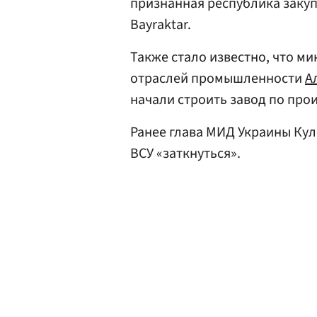
признанная республика заку
Bayraktar.
Также стало известно, что м
отраслей промышленности
А
начали строить завод по прои
Ранее глава МИД Украины Ку
ВСУ «заткнуться».