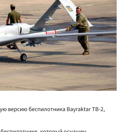
ую версию беспилотника Bayraktar TB-2,
 — беспилотнике, который оснащен