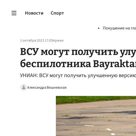
Новости
Спорт
Покушение на гл
1 октября 2023 17:05
Армия
ВСУ могут получить у
беспилотника Bayrakta
УНИАН: ВСУ могут получить улучшенную версию 
Александра Вишневская