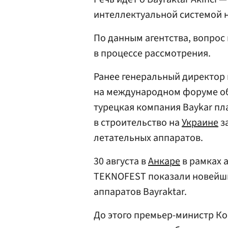
интеллектуальной системой 
По данным агентства, вопрос
в процессе рассмотрения.
Ранее генеральный директор 
на международном форуме о
турецкая компания Baykar пл
в строительство на
Украине
з
летательных аппаратов.
30 августа в
Анкаре
в рамках 
TEKNOFEST показали новейш
аппаратов Bayraktar.
До этого премьер-министр К