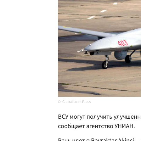
Global Look Press
ВСУ могут получить улучшенн
сообщает агентство УНИАН.
Речь идет о Bayraktar Akinci