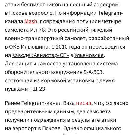
атаки беспилотников на военный аэродром
в
Пскове
возросло. По информации Telegram-
канала
Mash
, повреждения получили четыре
самолета Ил-76. Это российский тяжелый
военно-транспортный самолет, разработанный
в ОКБ Ильюшина. С 2010 года он производится
на
заводе «Авиастар-СП»
в
Ульяновске
.
Для защиты самолета установлена система
оборонительного вооружения 9-А-503,
состоящая из кормовой установки с двумя
пушками ГШ-23.
Ранее Telegram-канал Baza
писал
, что, согласно
предварительным данным, два самолета
получили повреждения в результате атаки
на аэропорт в Пскове. Однако официального