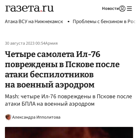
Новости
Авторизоваться
Атака ВСУ на Нижнекамск
Проблемы с бензином в Рос
30 августа 2023 00:54
Армия
Четыре самолета Ил-76
повреждены в Пскове после
атаки беспилотников
на военный аэродром
Mash: четыре Ил-76 повреждены в Пскове после
атаки БПЛА на военный аэродром
Александра Ипполитова