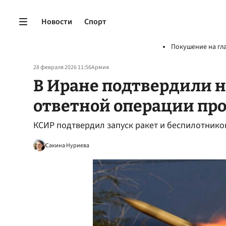
Новости
Спорт
Покушение на гл
28 февраля 2026 11:56
Армия
В Иране подтвердили 
ответной операции пр
КСИР подтвердил запуск ракет и беспилотнико
Сакина Нуриева