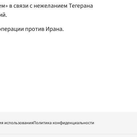
м» в связи с нежеланием Тегерана
ий.
операции против Ирана.
ия использования
Политика конфиденциальности