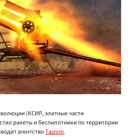
еволюции (КСИР, элитные части
устил ракеты и беспилотники по территории
иводит агентство
Tasnim
.