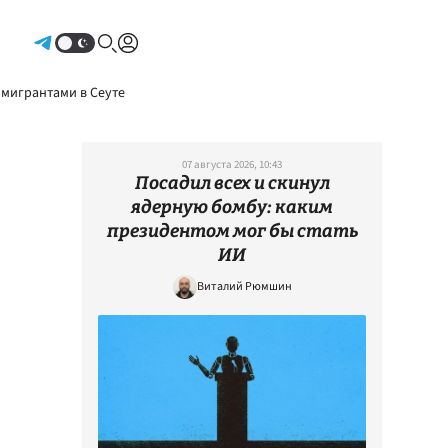
Авторизоваться
 мигрантами в Сеуте
07 августа 2026, 10:43
Посадил всех и скинул
ядерную бомбу: каким
президентом мог бы стать
ИИ
Виталий Рюмшин