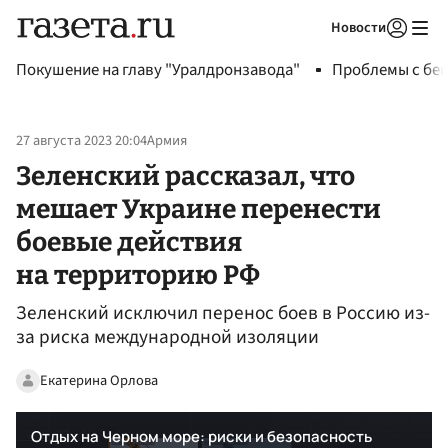
Новости
Авторизоваться
Покушение на главу "Уралдронзавода"
Проблемы с бен
27 августа 2023 20:04
Армия
Зеленский рассказал, что
мешает Украине перенести
боевые действия
на территорию РФ
Зеленский исключил перенос боев в Россию из-
за риска международной изоляции
Екатерина Орлова