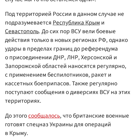
Под территорией России в данном случае не
подразумевается
Республика Крым
и
Севастополь
. До сих пор ВСУ вели боевые
действия только в новых регионах РФ, однако
удары в пределах границ до референдума
о присоединении ДНР, ЛНР, Херсонской и
Запорожской областей наносятся регулярно,
с применением беспилотников, ракет и
кассетных боеприпасов. Также регулярно
поступают сообщения о диверсиях ВСУ на этих
территориях.
До этого
сообщалось
, что британские военные
готовят спецназ Украины для операций
в Крыму.