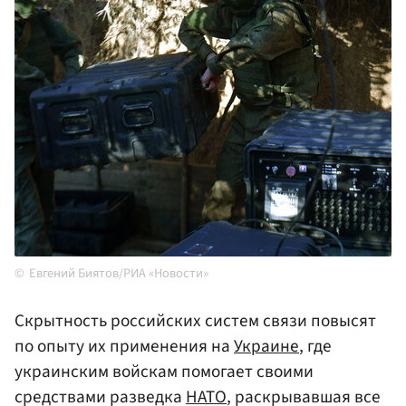
Евгений Биятов/РИА «Новости»
Скрытность российских систем связи повысят
по опыту их применения на
Украине
, где
украинским войскам помогает своими
средствами разведка
НАТО
, раскрывавшая все