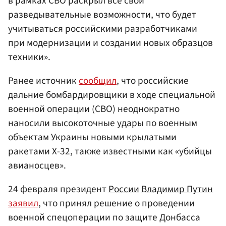
в рамках СВО раскрыл все свои
разведывательные возможности, что будет
учитываться российскими разработчиками
при модернизации и создании новых образцов
техники».
Ранее источник
сообщил
, что российские
дальние бомбардировщики в ходе специальной
военной операции (СВО) неоднократно
наносили высокоточные удары по военным
объектам Украины новыми крылатыми
ракетами Х-32, также известными как «убийцы
авианосцев».
24 февраля президент
России
Владимир Путин
заявил
, что принял решение о проведении
военной спецоперации по защите Донбасса