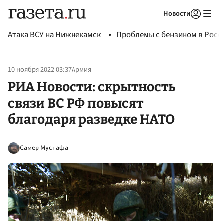
Новости
Авторизоваться
Атака ВСУ на Нижнекамск
Проблемы с бензином в Рос
10 ноября 2022 03:37
Армия
РИА Новости: скрытность
связи ВС РФ повысят
благодаря разведке НАТО
Самер Мустафа