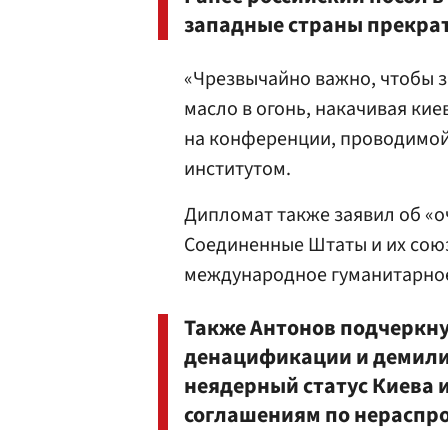
западные страны прекрат
«Чрезвычайно важно, чтобы 
масло в огонь, накачивая ки
на конференции, проводимо
институтом.
Дипломат также заявил об «о
Соединенные Штаты и их сою
международное гуманитарное
Также Антонов подчеркн
денацификации и демили
неядерный статус Киева
соглашениям по нераспр