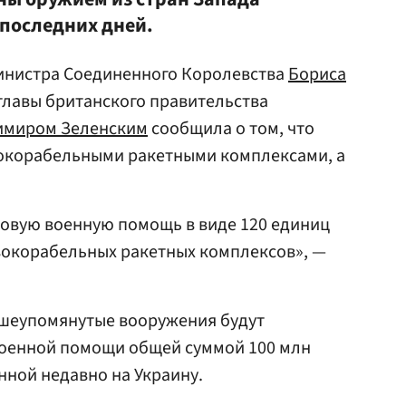
последних дней.
министра Соединенного Королевства
Бориса
главы британского правительства
имиром Зеленским
сообщила о том, что
окорабельными ракетными комплексами, а
овую военную помощь в виде 120 единиц
вокорабельных ракетных комплексов», —
ышеупомянутые вооружения будут
военной помощи общей суммой 100 млн
нной недавно на Украину.