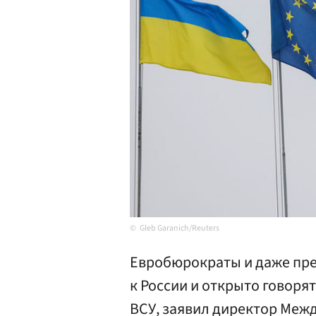
Gleb Garanich/Reuters
Евробюрократы и даже пре
к России и открыто говорят
ВСУ, заявил директор Меж