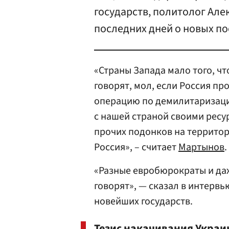
государств, политолог Ал
последних дней о новых по
«Страны Запада мало того, чт
говорят, мол, если Россия п
операцию по демилитаризаци
с нашей страной своими ресу
прочих подонков на террито
Россия», – считает
Мартынов
.
«Разные евробюрократы и да
говорят», — сказал в интерв
новейших государств.
Тезис накачивания Украи