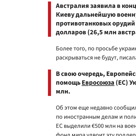
Австралия заявила в кон
Киеву дальнейшую военн
противотанковых орудий 
долларов (26,5 млн авст
Более того, по просьбе укра
раскрываться не будут, писал
В свою очередь, Европей
помощь
Евросоюза
(ЕС) У
млн.
Об этом еще недавно сообщи
по иностранным делам и пол
ЕС выделили €500 млн на во
фонд мира удвоит эту поддер