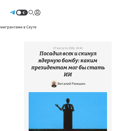
Авторизоваться
 мигрантами в Сеуте
07 августа 2026, 10:43
Посадил всех и скинул
ядерную бомбу: каким
президентом мог бы стать
ИИ
Виталий Рюмшин