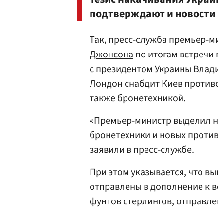
подтверждают и новости 
Так, пресс-служба премьер-
Джонсона
по итогам встречи 
с президентом Украины
Влад
Лондон снабдит Киев против
также бронетехникой.
«Премьер-министр выделил н
бронетехники и новых проти
заявили в пресс-службе.
При этом указывается, что в
отправлены в дополнение к 
фунтов стерлингов, отправле