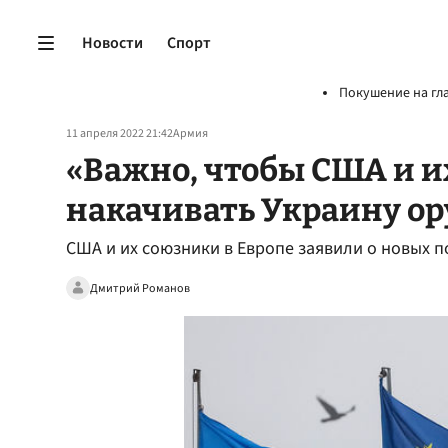
Новости
Спорт
Покушение на гл
11 апреля 2022 21:42
Армия
«Важно, чтобы США и и
накачивать Украину о
США и их союзники в Европе заявили о новых п
Дмитрий Романов