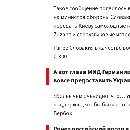
Такое сообщение появилось в
на министра обороны Словак
передать Киеву самоходные г
Zuzana и сверхзвуковые истр
Ранее Словакия в качестве в
С-300.
А вот глава МИД Германи
вовсе предоставить Укра
«Более чем очевидно, что… 
поддержке, чтобы быть в сос
Бербок.
Ранее российский посол 