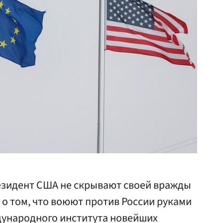
зидент США не скрывают своей вражды
 о том, что воюют против России руками
дународного института новейших