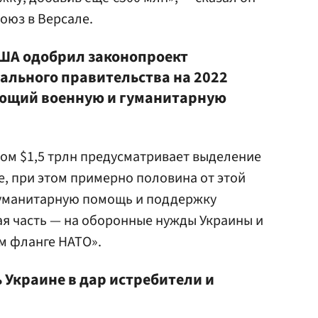
оюз в Версале.
 США одобрил законопроект
льного правительства на 2022
ющий военную и гуманитарную
ом $1,5 трлн предусматривает выделение
е, при этом примерно половина от этой
гуманитарную помощь и поддержку
ая часть — на оборонные нужды Украины и
м фланге НАТО».
 Украине в дар истребители и