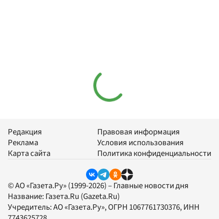
Редакция
Правовая информация
Реклама
Условия использования
Карта сайта
Политика конфиденциальности
© АО «Газета.Ру» (1999-2026) – Главные новости дня
Название:
Газета.Ru
(Gazeta.Ru)
Учредитель:
АО «Газета.Ру»
, ОГРН 1067761730376, ИНН
7743625728