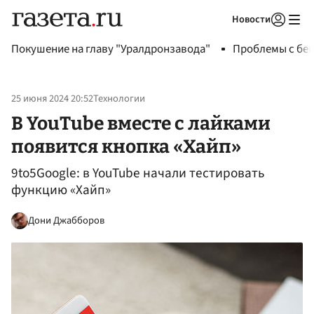
Новости
Авторизоваться
Покушение на главу "Уралдронзавода"
Проблемы с бен
25 июня 2024 20:52
Технологии
В YouTube вместе с лайками
появится кнопка «Хайп»
9to5Google: в YouTube начали тестировать
функцию «Хайп»
Дони Джабборов