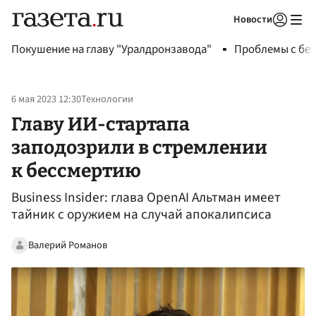
Новости
Авторизоваться
Покушение на главу "Уралдронзавода"
Проблемы с бен
6 мая 2023 12:30
Технологии
Главу ИИ-стартапа
заподозрили в стремлении
к бессмертию
Business Insider: глава OpenAI Альтман имеет
тайник с оружием на случай апокалипсиса
Валерий Романов