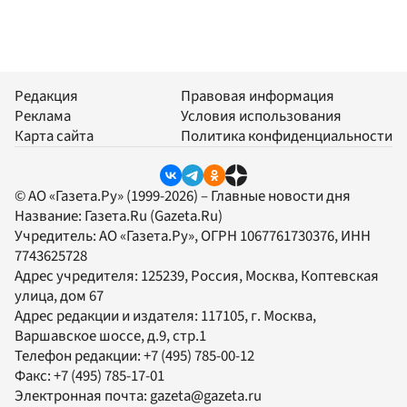
Редакция
Правовая информация
Реклама
Условия использования
Карта сайта
Политика конфиденциальности
© АО «Газета.Ру» (1999-2026) – Главные новости дня
Название:
Газета.Ru
(Gazeta.Ru)
Учредитель:
АО «Газета.Ру»
, ОГРН 1067761730376, ИНН
7743625728
Адрес учредителя: 125239, Россия, Москва, Коптевская
улица, дом 67
Адрес редакции и издателя:
117105
, г.
Москва
,
Варшавское шоссе, д.9, стр.1
Телефон редакции:
+7 (495) 785-00-12
Факс:
+7 (495) 785-17-01
Электронная почта:
gazeta@gazeta.ru