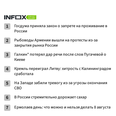
1
Госдума приняла закон о запрете на проживание в
России
2
Рыбоводы Армении вышли на протесты из-за
закрытия рынка России
3
Галкин* потерял дар речи после слов Пугачевой о
Киеве
4
Кремль переиграл Литву: хитрость с Калининградом
сработала
5
На Западе забили тревогу из-за угрозы окончания
СВО
6
В России стремительно дорожает сахар
7
Ермолаев день: что можно и нельзя делать 8 августа