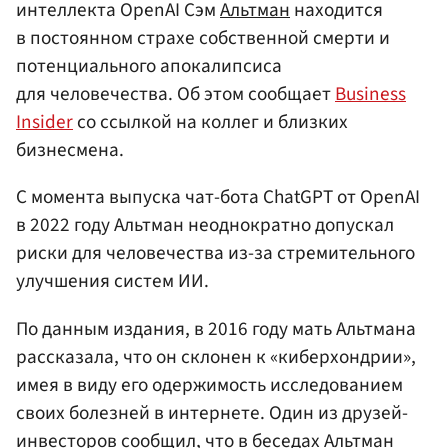
интеллекта OpenAI Сэм
Альтман
находится
в постоянном страхе собственной смерти и
потенциального апокалипсиса
для человечества. Об этом сообщает
Business
Insider
со ссылкой на коллег и близких
бизнесмена.
С момента выпуска чат-бота ChatGPT от OpenAI
в 2022 году Альтман неоднократно допускал
риски для человечества из-за стремительного
улучшения систем ИИ.
По данным издания, в 2016 году мать Альтмана
рассказала, что он склонен к «киберхондрии»,
имея в виду его одержимость исследованием
своих болезней в интернете. Один из друзей-
инвесторов сообщил, что в беседах Альтман