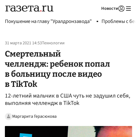
Новости
Авторизоваться
Покушение на главу "Уралдронзавода"
Проблемы с бен
31 марта 2021 14:53
Технологии
Смертельный
челлендж: ребенок попал
в больницу после видео
в TikTok
12-летний мальчик в США чуть не задушил себя,
выполняя челлендж в TikTok
Маргарита Герасюкова