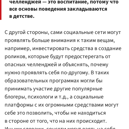
челленджей — это воспитание, потому что
все основы поведения закладываются
в детстве.
С другой стороны, сами социальные сети могут
проявлять больше внимания к таким вещам,
например, инвестировать средства в создание
роликов, которые будут предостерегать от
опасных челленджей и объяснять, почему
нужно проявлять себя по-другому. В таких
образовательных программах могли бы
принимать участие другие популярные
блогеры, психологи и т.д., а социальные
платформы с их огромными средствами могут
себе это позволить, чтобы не находиться
в стороне от того, что на них происходит.
Иными словами, соцсети могут взять на себя