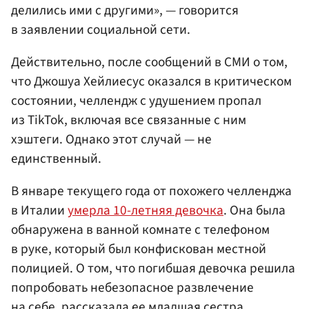
делились ими с другими», — говорится
в заявлении социальной сети.
Действительно, после сообщений в СМИ о том,
что Джошуа Хейлиесус оказался в критическом
состоянии, челлендж с удушением пропал
из TikTok, включая все связанные с ним
хэштеги. Однако этот случай — не
единственный.
В январе текущего года от похожего челленджа
в Италии
умерла 10-летняя девочка
. Она была
обнаружена в ванной комнате с телефоном
в руке, который был конфискован местной
полицией. О том, что погибшая девочка решила
попробовать небезопасное развлечение
на себе, рассказала ее младшая сестра.