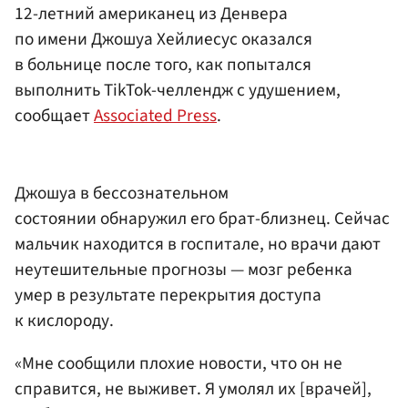
12-летний американец из Денвера
по имени Джошуа Хейлиесус оказался
в больнице после того, как попытался
выполнить TikTok-челлендж с удушением,
сообщает
Associated Press
.
Джошуа в бессознательном
состоянии обнаружил его брат-близнец. Сейчас
мальчик находится в госпитале, но врачи дают
неутешительные прогнозы — мозг ребенка
умер в результате перекрытия доступа
к кислороду.
«Мне сообщили плохие новости, что он не
справится, не выживет. Я умолял их [врачей],