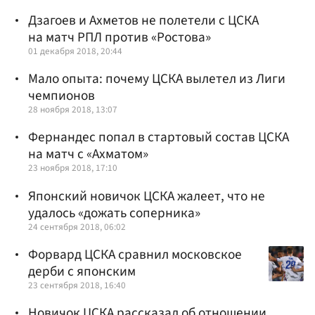
Дзагоев и Ахметов не полетели с ЦСКА
на матч РПЛ против «Ростова»
01 декабря 2018, 20:44
Мало опыта: почему ЦСКА вылетел из Лиги
чемпионов
28 ноября 2018, 13:07
Фернандес попал в стартовый состав ЦСКА
на матч с «Ахматом»
23 ноября 2018, 17:10
Японский новичок ЦСКА жалеет, что не
удалось «дожать соперника»
24 сентября 2018, 06:02
Форвард ЦСКА сравнил московское
дерби с японским
23 сентября 2018, 16:40
Новичок ЦСКА рассказал об отношении