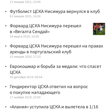
13 января 2021, 10:40
Футболист ЦСКА Нисимура вернулся в клуб
02 января 2021, 14:26
Форвард ЦСКА Нисимура перешел
в «Вегалта Сендай»
24 марта 2020, 10:59
Форвард ЦСКА Нисимура перешел на правах
аренды в португальский клуб
10 января 2020, 17:23
Еврокошмар и борьба за медали: что спасет
ЦСКА
16 декабря 2019, 08:54
Гендиректор ЦСКА ответил на вопрос
о покупке нападающего
17 ноября 2019, 23:00
«Алания» уступила ЦСКА и вылетела в 1/16