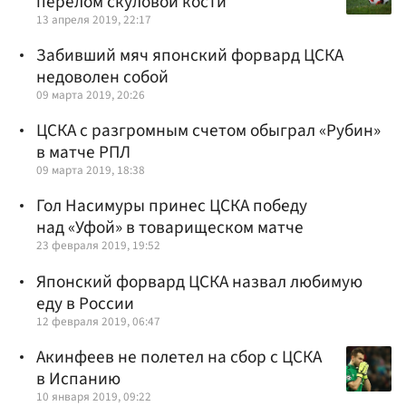
перелом скуловой кости
13 апреля 2019, 22:17
Забивший мяч японский форвард ЦСКА
недоволен собой
09 марта 2019, 20:26
ЦСКА с разгромным счетом обыграл «Рубин»
в матче РПЛ
09 марта 2019, 18:38
Гол Насимуры принес ЦСКА победу
над «Уфой» в товарищеском матче
23 февраля 2019, 19:52
Японский форвард ЦСКА назвал любимую
еду в России
12 февраля 2019, 06:47
Акинфеев не полетел на сбор с ЦСКА
в Испанию
10 января 2019, 09:22