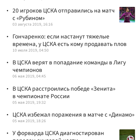
20 игроков ЦСКА отправились на матч
с «Рубином»
03 августа 2019, 16:16
Гончаренко: если настанут тяжелые
времена, у ЦСКА есть кому продавать плов
10 июля 2019, 04:50
В ЦСКА верят в попадание команды в Лигу
чемпионов
06 мая 2019, 04:45
В ЦСКА расстроились победе «Зенита»
в чемпионате России
05 мая 2019, 19:32
ЦСКА избежал поражения в матче с «Динамо»
05 мая 2019, 18:26
У форварда ЦСКА диагностирован