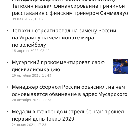
Тетюхин назвал финансирование причиной
расставания с финским тренером Саммелвуо
09 мая 2022, 18:02
Тетюхин отреагировал на замену России
на Украину на чемпионате мира
по волейболу
15 апреля 2022, 05:40
Мусэрский прокомментировал свою
дисквалификацию
20 октября 2021, 11:49
Менеджер сборной России объяснил, на чем
основывается обвинение в адрес Мусэрского
20 октября 2021, 11:28
Медали в тхэквондо и стрельбе: как прошел
первый день Токио-2020
24 июля 2021, 17:28