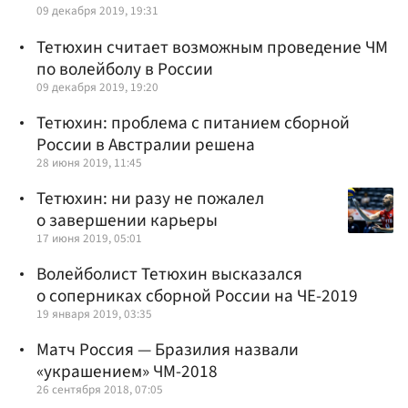
09 декабря 2019, 19:31
Тетюхин считает возможным проведение ЧМ
по волейболу в России
09 декабря 2019, 19:20
Тетюхин: проблема с питанием сборной
России в Австралии решена
28 июня 2019, 11:45
Тетюхин: ни разу не пожалел
о завершении карьеры
17 июня 2019, 05:01
Волейболист Тетюхин высказался
о соперниках сборной России на ЧЕ-2019
19 января 2019, 03:35
Матч Россия — Бразилия назвали
«украшением» ЧМ-2018
26 сентября 2018, 07:05