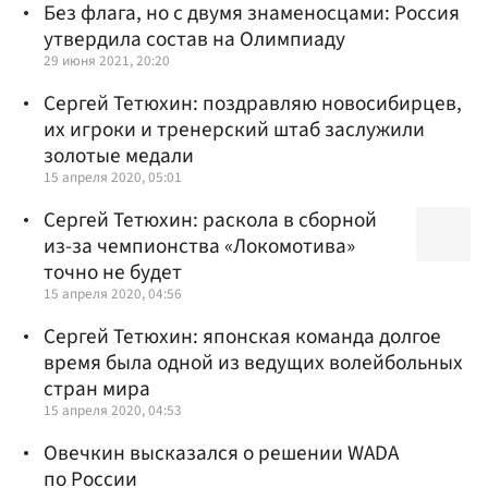
Без флага, но с двумя знаменосцами: Россия
утвердила состав на Олимпиаду
29 июня 2021, 20:20
Сергей Тетюхин: поздравляю новосибирцев,
их игроки и тренерский штаб заслужили
золотые медали
15 апреля 2020, 05:01
Сергей Тетюхин: раскола в сборной
из-за чемпионства «Локомотива»
точно не будет
15 апреля 2020, 04:56
Сергей Тетюхин: японская команда долгое
время была одной из ведущих волейбольных
стран мира
15 апреля 2020, 04:53
Овечкин высказался о решении WADA
по России