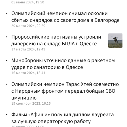
05 июня 2024, 19:50
Олимпийский чемпион снимал осколки
сбитых снарядов со своего дома в Белгороде
20 марта 2024, 22:20
Пророссийские партизаны устроили
диверсию на складе БПЛА в Одессе
17 марта 2024, 12:49
Минобороны уточнило данные о ракетном
ударе по санаторию в Одессе
16 марта 2024, 13:41
Олимпийски чемпион Тарас Хтей совместно
с Народным фронтом передал бойцам СВО
амуницию
19 сентября 2023, 16:16
Фильм «Афиши» получил диплом лауреата
за лучшую операторскую работу
30 июня 2023, 11:59