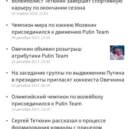
Волейболист Тетюхин завершит спортивную
карьеру по окончании сезона
03 апреля 2018, 21:03
Чемпион мира по хоккею Мозякин
присоединился к движению Putin Team
29 декабря 2017, 13:20
Овечкин объявил розыгрыш
атрибутики Putin Team
22 декабря 2017, 23:43
На заседание группы по выдвижению Путина
в президенты пригласят хоккеиста Овечкина
20 декабря 2017, 00:14
Олимпийский чемпион по волейболу
присоединился к Putin Team
19 декабря 2017, 13:15
Сергей Тетюхин рассказал о процессе
формирования команды с прицелом