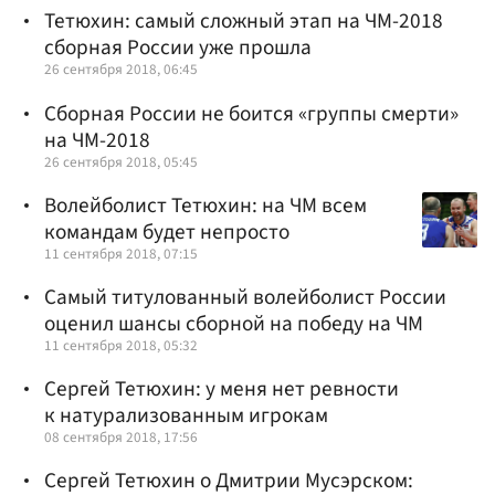
Тетюхин: самый сложный этап на ЧМ-2018
сборная России уже прошла
26 сентября 2018, 06:45
Сборная России не боится «группы смерти»
на ЧМ-2018
26 сентября 2018, 05:45
Волейболист Тетюхин: на ЧМ всем
командам будет непросто
11 сентября 2018, 07:15
Cамый титулованный волейболист России
оценил шансы сборной на победу на ЧМ
11 сентября 2018, 05:32
Сергей Тетюхин: у меня нет ревности
к натурализованным игрокам
08 сентября 2018, 17:56
Сергей Тетюхин о Дмитрии Мусэрском: