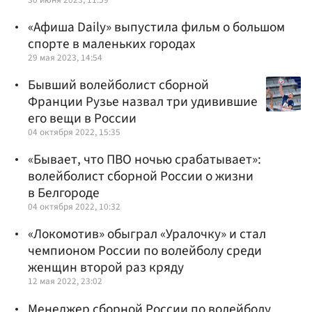
«Афиша Daily» выпустила фильм о большом
спорте в маленьких городах
29 мая 2023, 14:54
Бывший волейболист сборной
Франции Рузье назвал три удивившие
его вещи в России
04 октября 2022, 15:35
«Бывает, что ПВО ночью срабатывает»:
волейболист сборной России о жизни
в Белгороде
04 октября 2022, 10:32
«Локомотив» обыграл «Уралочку» и стал
чемпионом России по волейболу среди
женщин второй раз кряду
12 мая 2022, 23:02
Менеджер сборной России по волейболу