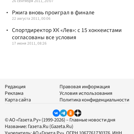
26 сентября 2011, 20:07
Ржига вновь проиграл в финале
22 августа 2011, 00:06
Спортдиректор ХК «Лев»: с 15 хоккеистами
согласованы все условия
17 июня 2011, 08:26
Редакция
Правовая информация
Реклама
Условия использования
Карта сайта
Политика конфиденциальности
© АО «Газета.Ру» (1999-2026) – Главные новости дня
Название:
Газета.Ru
(Gazeta.Ru)
Учредитель:
АО «Газета.Ру»
, ОГРН 1067761730376, ИНН