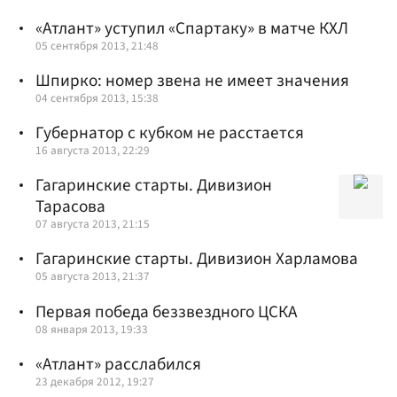
«Атлант» уступил «Спартаку» в матче КХЛ
05 сентября 2013, 21:48
Шпирко: номер звена не имеет значения
04 сентября 2013, 15:38
Губернатор с кубком не расстается
16 августа 2013, 22:29
Гагаринские старты. Дивизион
Тарасова
07 августа 2013, 21:15
Гагаринские старты. Дивизион Харламова
05 августа 2013, 21:37
Первая победа беззвездного ЦСКА
08 января 2013, 19:33
«Атлант» расслабился
23 декабря 2012, 19:27