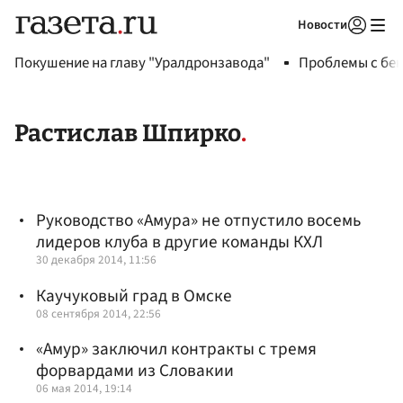
Новости
Авторизоваться
Покушение на главу "Уралдронзавода"
Проблемы с бен
Растислав Шпирко
Руководство «Амура» не отпустило восемь
лидеров клуба в другие команды КХЛ
30 декабря 2014, 11:56
Каучуковый град в Омске
08 сентября 2014, 22:56
«Амур» заключил контракты с тремя
форвардами из Словакии
06 мая 2014, 19:14