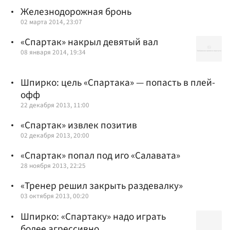
Железнодорожная бронь
02 марта 2014, 23:07
«Спартак» накрыл девятый вал
08 января 2014, 19:34
Шпирко: цель «Спартака» — попасть в плей-
офф
22 декабря 2013, 11:00
«Спартак» извлек позитив
02 декабря 2013, 20:00
«Спартак» попал под иго «Салавата»
28 ноября 2013, 22:25
«Тренер решил закрыть раздевалку»
03 октября 2013, 00:20
Шпирко: «Спартаку» надо играть
более агрессивно