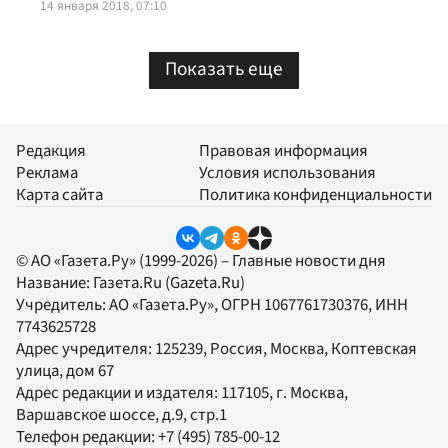
14 января 2018, 07:10
Показать еще
Редакция
Правовая информация
Реклама
Условия использования
Карта сайта
Политика конфиденциальности
© АО «Газета.Ру» (1999-2026) – Главные новости дня
Название:
Газета.Ru
(Gazeta.Ru)
Учредитель:
АО «Газета.Ру»
, ОГРН 1067761730376, ИНН
7743625728
Адрес учредителя: 125239, Россия, Москва, Коптевская
улица, дом 67
Адрес редакции и издателя:
117105
, г.
Москва
,
Варшавское шоссе, д.9, стр.1
Телефон редакции:
+7 (495) 785-00-12