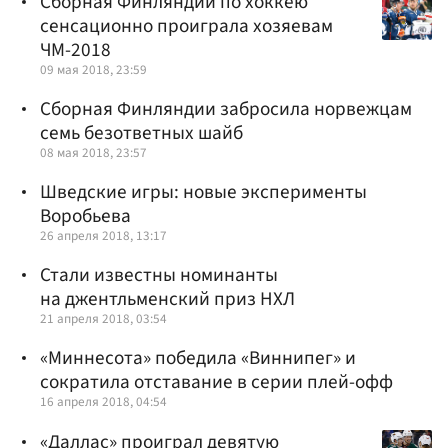
Сборная Финляндии по хоккею
сенсационно проиграла хозяевам
ЧМ-2018
09 мая 2018, 23:59
Сборная Финляндии забросила норвежцам
семь безответных шайб
08 мая 2018, 23:57
Шведские игры: новые эксперименты
Воробьева
26 апреля 2018, 13:17
Стали известны номинанты
на джентльменский приз НХЛ
21 апреля 2018, 03:54
«Миннесота» победила «Виннипег» и
сократила отставание в серии плей-офф
16 апреля 2018, 04:54
«Даллас» проиграл девятую