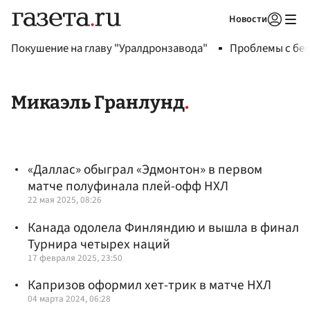
Новости
Авторизоваться
Покушение на главу "Уралдронзавода"
Проблемы с бен
Микаэль Гранлунд
«Даллас» обыграл «Эдмонтон» в первом
матче полуфинала плей-офф НХЛ
22 мая 2025, 08:26
Канада одолела Финляндию и вышла в финал
Турнира четырех наций
17 февраля 2025, 23:50
Капризов оформил хет-трик в матче НХЛ
04 марта 2024, 06:28