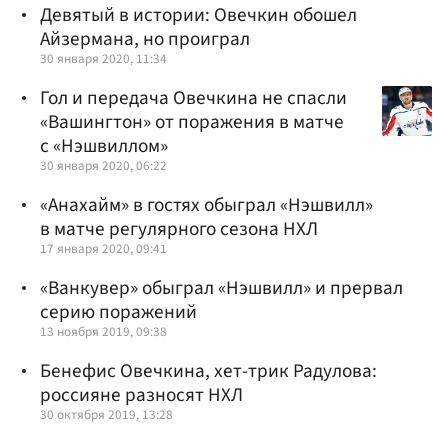
Девятый в истории: Овечкин обошел
Айзермана, но проиграл
30 января 2020, 11:34
Гол и передача Овечкина не спасли
«Вашингтон» от поражения в матче
с «Нэшвиллом»
30 января 2020, 06:22
«Анахайм» в гостях обыграл «Нэшвилл»
в матче регулярного сезона НХЛ
17 января 2020, 09:41
«Ванкувер» обыграл «Нэшвилл» и прервал
серию поражений
13 ноября 2019, 09:38
Бенефис Овечкина, хет-трик Радулова:
россияне разносят НХЛ
30 октября 2019, 13:28