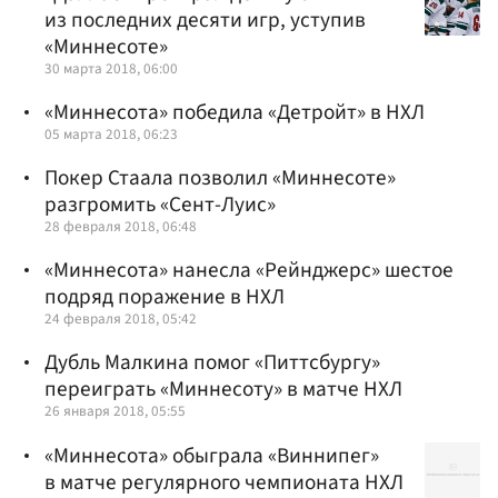
из последних десяти игр, уступив
«Миннесоте»
30 марта 2018, 06:00
«Миннесота» победила «Детройт» в НХЛ
05 марта 2018, 06:23
Покер Стаала позволил «Миннесоте»
разгромить «Сент-Луис»
28 февраля 2018, 06:48
«Миннесота» нанесла «Рейнджерс» шестое
подряд поражение в НХЛ
24 февраля 2018, 05:42
Дубль Малкина помог «Питтсбургу»
переиграть «Миннесоту» в матче НХЛ
26 января 2018, 05:55
«Миннесота» обыграла «Виннипег»
в матче регулярного чемпионата НХЛ