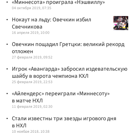
«Миннесота» проиграла «Нэшвиллу»
04 октября 2019, 07:35
Нокаут на льду: Овечкин избил
Свечникова
16 апреля 2019, 10:00
Овечкин пощадил Гретцки: великий рекорд
отложен
27 февраля 2019, 09:52
Игрок «Авангарда» забросил издевательскую
шайбу в ворота чемпиона КХЛ
25 февраля 2019, 22:53
«Айлендерс» переиграли «Миннесоту»
в матче НХЛ
11 февраля 2019, 02:30
Стали известны три звезды игрового дня
в НХЛ
10 ноября 2018, 10:38