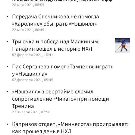
28 мая 2021, 08:05
Передача Свечникова не помогла
«Каролине» обыграть «Нэшвилл»
22 мая 2021, 06:45
Три очка и победа над Малкиным:
Панарин вошел в историю НХЛ
02 февраля 2021, 10:41
Пас Сергачева помог «Тампе» выиграть
у «Нэшвилла»
02 февраля 2021, 05:45
«Нэшвилл» в овертайме сломил
сопротивление «Чикаго» при помощи
Тренина
27 января 2021, 07:58
Капризов отдает, «Миннесота» проигрывает:
как прошел день в НХЛ