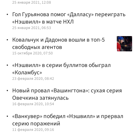
25 января 2021, 12:08
Гол Гурьянова помог «Далласу» переиграть
«Нэшвилл» в матче НХЛ
25 января 2021, 06:53
Ковальчук и Дадонов вошли в топ-5
свободных агентов
15 октября 2020, 07:50
«Нэшвилл» в серии буллитов обыграл
«Коламбус»
23 февраля 2020, 08:42
Новый провал «Вашингтона»: сухая серия
Овечкина затянулась
16 февраля 2020, 10:54
«Ванкувер» победил «Нэшвилл» и прервал
серию поражений
11 февраля 2020, 09:16