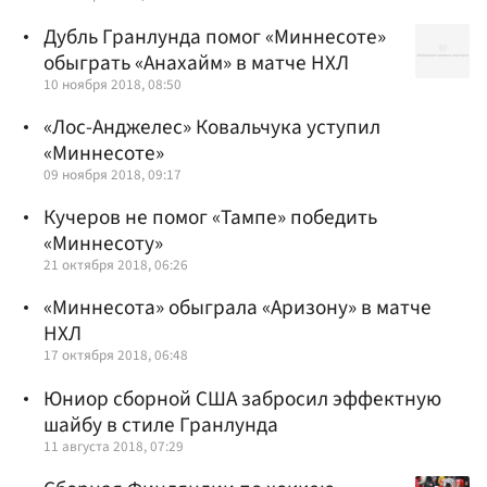
Дубль Гранлунда помог «Миннесоте»
обыграть «Анахайм» в матче НХЛ
10 ноября 2018, 08:50
«Лос-Анджелес» Ковальчука уступил
«Миннесоте»
09 ноября 2018, 09:17
Кучеров не помог «Тампе» победить
«Миннесоту»
21 октября 2018, 06:26
«Миннесота» обыграла «Аризону» в матче
НХЛ
17 октября 2018, 06:48
Юниор сборной США забросил эффектную
шайбу в стиле Гранлунда‍
11 августа 2018, 07:29