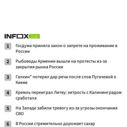
1
Госдума приняла закон о запрете на проживание в
России
2
Рыбоводы Армении вышли на протесты из-за
закрытия рынка России
3
Галкин* потерял дар речи после слов Пугачевой о
Киеве
4
Кремль переиграл Литву: хитрость с Калининградом
сработала
5
На Западе забили тревогу из-за угрозы окончания
СВО
6
В России стремительно дорожает сахар