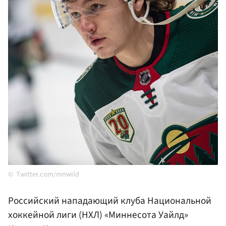
Twitter.com/mnwild
Российский нападающий клуба Национальной
хоккейной лиги (НХЛ) «Миннесота Уайлд»