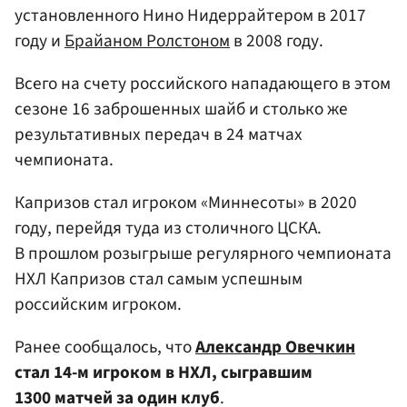
установленного Нино Нидеррайтером в 2017
году и
Брайаном Ролстоном
в 2008 году.
Всего на счету российского нападающего в этом
сезоне 16 заброшенных шайб и столько же
результативных передач в 24 матчах
чемпионата.
Капризов стал игроком «Миннесоты» в 2020
году, перейдя туда из столичного ЦСКА.
В прошлом розыгрыше регулярного чемпионата
НХЛ Капризов стал самым успешным
российским игроком.
Ранее сообщалось, что
Александр Овечкин
стал 14-м игроком в НХЛ, сыгравшим
1300 матчей за один клуб
.