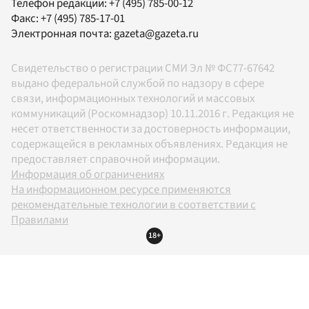
Телефон редакции:
+7 (495) 785-00-12
Факс:
+7 (495) 785-17-01
Электронная почта:
gazeta@gazeta.ru
Свидетельство о регистрации СМИ Эл № ФС77-67642
выдано федеральной службой по надзору в сфере
связи, информационных технологий и массовых
коммуникаций (Роскомнадзор) 10.11.2016 г. Редакция не
несет ответственности за достоверность информации,
содержащейся в рекламных объявлениях. Редакция не
предоставляет справочной информации.
Информация об ограничениях
На информационном ресурсе применяются
рекомендательные технологии в соответствии с
Правилами
18+