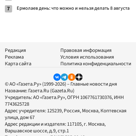
7
Ермолаев день: что можно и нельзя делать 8 августа
Редакция
Правовая информация
Реклама
Условия использования
Карта сайта
Политика конфиденциальности
© АО «Газета.Ру» (1999-2026) – Главные новости дня
Название:
Газета.Ru
(Gazeta.Ru)
Учредитель:
АО «Газета.Ру»
, ОГРН 1067761730376, ИНН
7743625728
Адрес учредителя: 125239, Россия, Москва, Коптевская
улица, дом 67
Адрес редакции и издателя:
117105
, г.
Москва
,
Варшавское шоссе, д.9, стр.1