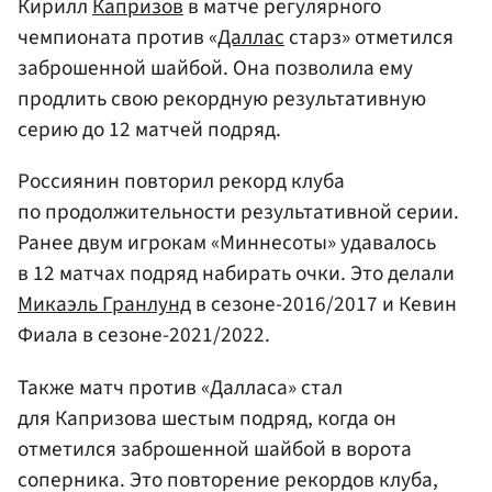
Кирилл
Капризов
в матче регулярного
чемпионата против «
Даллас
старз» отметился
заброшенной шайбой. Она позволила ему
продлить свою рекордную результативную
серию до 12 матчей подряд.
Россиянин повторил рекорд клуба
по продолжительности результативной серии.
Ранее двум игрокам «Миннесоты» удавалось
в 12 матчах подряд набирать очки. Это делали
Микаэль Гранлунд
в сезоне-2016/2017 и Кевин
Фиала в сезоне-2021/2022.
Также матч против «Далласа» стал
для Капризова шестым подряд, когда он
отметился заброшенной шайбой в ворота
соперника. Это повторение рекордов клуба,