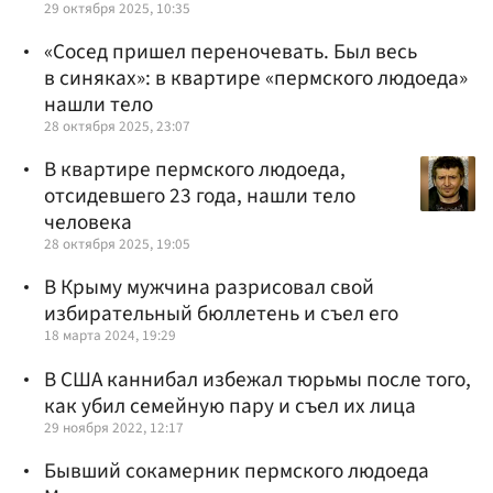
29 октября 2025, 10:35
«Сосед пришел переночевать. Был весь
в синяках»: в квартире «пермского людоеда»
нашли тело
28 октября 2025, 23:07
В квартире пермского людоеда,
отсидевшего 23 года, нашли тело
человека
28 октября 2025, 19:05
В Крыму мужчина разрисовал свой
избирательный бюллетень и съел его
18 марта 2024, 19:29
В США каннибал избежал тюрьмы после того,
как убил семейную пару и съел их лица
29 ноября 2022, 12:17
Бывший сокамерник пермского людоеда