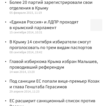
Более 20 партий зарегистрировали свои
отделения в Крыму
05 февраля 2015, 11:19
«Единая Россия» и ЛДПР проходят
в крымский парламент
15 сентября 2014, 10:31
В Крыму 14 сентября избиратели смогут
проголосовать по трем видам паспортов
08 сентября 2014, 19:42
Главой избиркома Крыма избран Малышев,
проводивший референдум
14 мая 2014, 13:20
Под санкции ЕС попали вице-премьер Козак
и глава Генштаба Герасимов
29 апреля 2014, 11:23
ЕС расширит санкционный список против