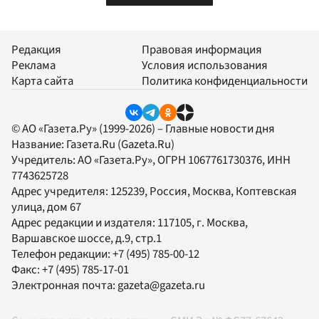
Редакция
Правовая информация
Реклама
Условия использования
Карта сайта
Политика конфиденциальности
© АО «Газета.Ру» (1999-2026) – Главные новости дня
Название:
Газета.Ru
(Gazeta.Ru)
Учредитель:
АО «Газета.Ру»
, ОГРН 1067761730376, ИНН
7743625728
Адрес учредителя: 125239, Россия, Москва, Коптевская
улица, дом 67
Адрес редакции и издателя:
117105
, г.
Москва
,
Варшавское шоссе, д.9, стр.1
Телефон редакции:
+7 (495) 785-00-12
Факс:
+7 (495) 785-17-01
Электронная почта:
gazeta@gazeta.ru