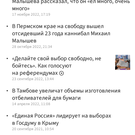
Малышева рассказал, что он «ел много, очень
много»
17 ноября 2022, 17:19
В Пермском крае на свободу вышел
отсидевший 23 года каннибал Михаил
Малышев
28 октября 2022, 21:34
«Делайте свой выбор свободно, не
бойтесь». Как голосуют
на референдумах
23 сентября 2022, 13:44
В Тамбове увеличат объемы изготовления
отбеливателей для бумаги
14 апреля 2022, 11:08
«Единая Россия» лидирует на выборах
в Госдуму в Крыму
20 сентября 2021, 10:54