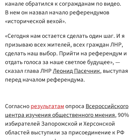
канале обратился к согражданам по видео.
В нем он назвал начало референдумов
«исторической вехой».
«Сегодня нам остается сделать один шаг. И я
призываю всех жителей, всех граждан ЛНР,
сделать наш выбор. Прийти на референдум и
отдать голоса за наше светлое будущее», —
сказал глава ЛНР
Леонид Пасечник
, выступая
перед началом референдума.
Согласно
результатам
опроса
Всероссийского
центра изучения общественного мнения
, 90%
избирателей Запорожской и Херсонской
областей выступили за присоединение к РФ