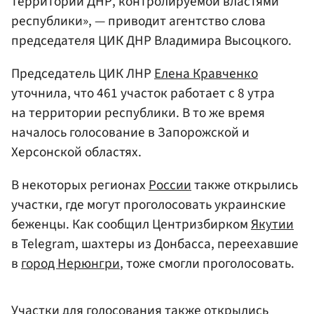
территории ДНР, контролируемой властями
республики», — приводит агентство слова
председателя ЦИК ДНР Владимира Высоцкого.
Председатель ЦИК ЛНР
Елена Кравченко
уточнила, что 461 участок работает с 8 утра
на территории республики. В то же время
началось голосование в Запорожской и
Херсонской областях.
В некоторых регионах
России
также открылись
участки, где могут проголосовать украинские
беженцы. Как сообщил Центризбирком
Якутии
в Telegram, шахтеры из Донбасса, переехавшие
в
город Нерюнгри
, тоже смогли проголосовать.
Участки для голосования также открылись