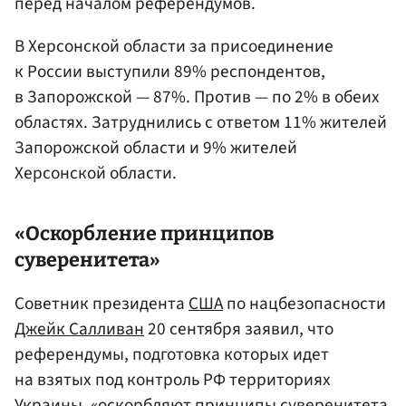
перед началом референдумов.
В Херсонской области за присоединение
к России выступили 89% респондентов,
в Запорожской — 87%. Против — по 2% в обеих
областях. Затруднились с ответом 11% жителей
Запорожской области и 9% жителей
Херсонской области.
«Оскорбление принципов
суверенитета»
Советник президента
США
по нацбезопасности
Джейк Салливан
20 сентября заявил, что
референдумы, подготовка которых идет
на взятых под контроль РФ территориях
Украины
, «оскорбляют принципы суверенитета