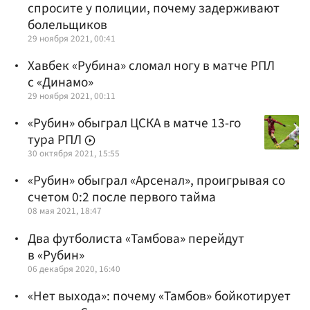
спросите у полиции, почему задерживают
болельщиков
29 ноября 2021, 00:41
Хавбек «Рубина» сломал ногу в матче РПЛ
с «Динамо»
29 ноября 2021, 00:11
«Рубин» обыграл ЦСКА в матче 13-го
тура РПЛ
30 октября 2021, 15:55
«Рубин» обыграл «Арсенал», проигрывая со
счетом 0:2 после первого тайма
08 мая 2021, 18:47
Два футболиста «Тамбова» перейдут
в «Рубин»
06 декабря 2020, 16:40
«Нет выхода»: почему «Тамбов» бойкотирует