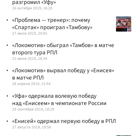
разгромил «Уфу»
26 октября 2019, 16:20
«Проблема — тренер»: почему
«Спартак» проиграл «Тамбову»
27 июля 2019, 20:05
«Локомотив» обыграл «Тамбов» в матче
второго тура РПЛ
21 июля 2019, 18:34
«Локомотив» вырвал победу у «Енисея»
в матче РПЛ
28 апреля 2019, 15:54
«Уфа» одержала волевую победу
над «Енисеем» в чемпионате России
29 сентября 2018, 18:29
«Енисей» одержал первую победу в РПЛ
27 августа 2018, 19:56