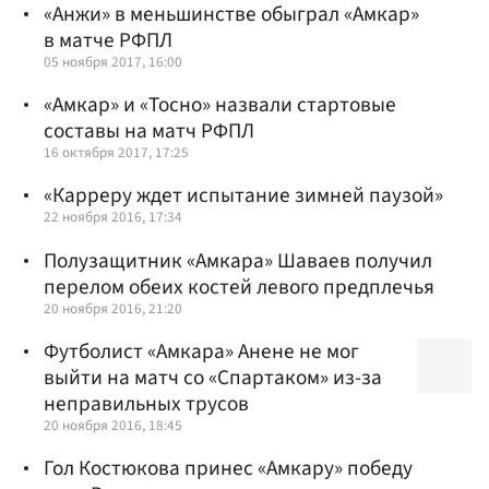
«Анжи» в меньшинстве обыграл «Амкар»
в матче РФПЛ
05 ноября 2017, 16:00
«Амкар» и «Тосно» назвали стартовые
составы на матч РФПЛ
16 октября 2017, 17:25
«Карреру ждет испытание зимней паузой»
22 ноября 2016, 17:34
Полузащитник «Амкара» Шаваев получил
перелом обеих костей левого предплечья
20 ноября 2016, 21:20
Футболист «Амкара» Анене не мог
выйти на матч со «Спартаком» из-за
неправильных трусов
20 ноября 2016, 18:45
Гол Костюкова принес «Амкару» победу