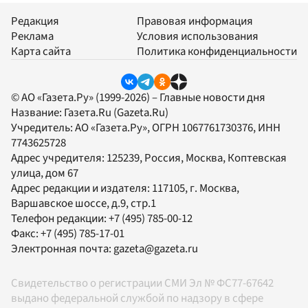
Редакция
Правовая информация
Реклама
Условия использования
Карта сайта
Политика конфиденциальности
© АО «Газета.Ру» (1999-2026) – Главные новости дня
Название:
Газета.Ru
(Gazeta.Ru)
Учредитель:
АО «Газета.Ру»
, ОГРН 1067761730376, ИНН
7743625728
Адрес учредителя: 125239, Россия, Москва, Коптевская
улица, дом 67
Адрес редакции и издателя:
117105
, г.
Москва
,
Варшавское шоссе, д.9, стр.1
Телефон редакции:
+7 (495) 785-00-12
Факс:
+7 (495) 785-17-01
Электронная почта:
gazeta@gazeta.ru
Свидетельство о регистрации СМИ Эл № ФС77-67642
выдано федеральной службой по надзору в сфере