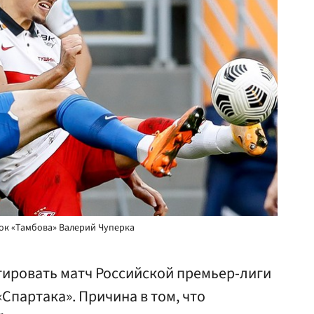
ок «Тамбова» Валерий Чуперка
тировать матч Российской премьер-лиги
Спартака». Причина в том, что