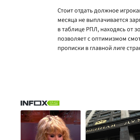
Стоит отдать должное игрокам
месяца не выплачивается зар
в таблице РПЛ, находясь от з
позволяет с оптимизмом смо
прописки в главной лиге стра