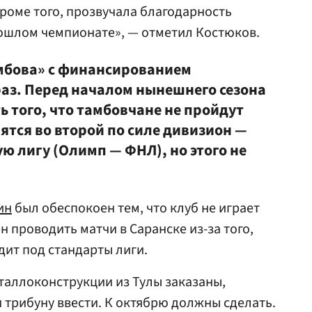
роме того, прозвучала благодарность
рошлом чемпионате», — отметил Костюков.
мбова» с финансированием
раз. Перед началом нынешнего сезона
 того, что тамбовчане не пройдут
ятся во второй по силе дивизион —
 лигу (Олимп — ФНЛ), но этого не
ин
был обеспокоен тем, что клуб не играет
н проводить матчи в Саранске из-за того,
дит под стандарты лиги.
таллоконструкции из Тулы заказаны,
 трибуну ввести. К октябрю должны сделать.