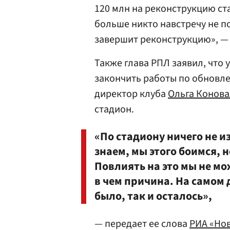
120 млн на реконструкцию ста
больше никто навстречу не по
завершит реконструкцию», — 
Также глава РПЛ заявил, что 
закончить работы по обновл
директор клуба
Ольга Конов
стадион.
«По стадиону ничего не и
знаем, мы этого боимся, н
Повлиять на это мы не мо
в чем причина. На самом 
было, так и осталось»,
— передает ее слова
РИА «Но