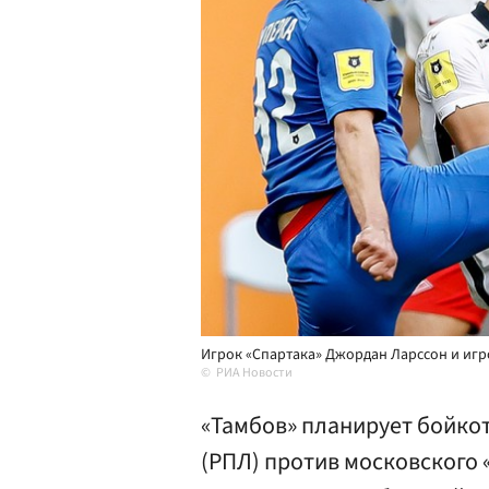
Игрок «Спартака» Джордан Ларссон и игр
РИА Новости
«Тамбов» планирует бойко
(РПЛ) против московского «