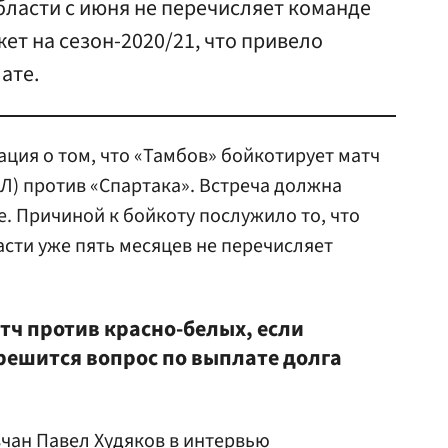
бласти с июня не перечисляет команде
ет на сезон-2020/21, что привело
ате.
ция о том, что «Тамбов» бойкотирует матч
Л) против «Спартака». Встреча должна
е. Причиной к бойкоту послужило то, что
сти уже пять месяцев не перечисляет
тч против красно-белых, если
 решится вопрос по выплате долга
вчан
Павел Худяков
в интервью