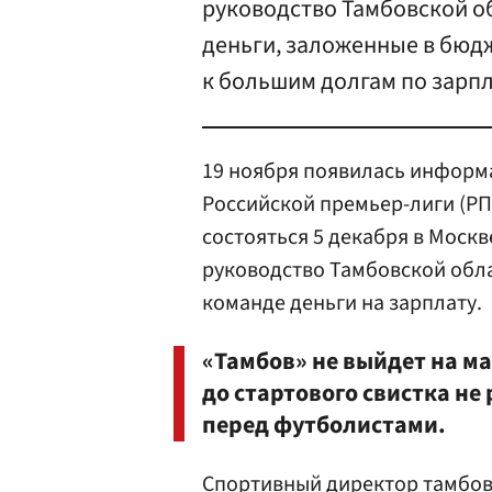
руководство Тамбовской о
деньги, заложенные в бюдж
к большим долгам по зарпл
19 ноября появилась информа
Российской премьер-лиги (РП
состояться 5 декабря в Москв
руководство Тамбовской обла
команде деньги на зарплату.
«Тамбов» не выйдет на ма
до стартового свистка не
перед футболистами.
Спортивный директор тамбо