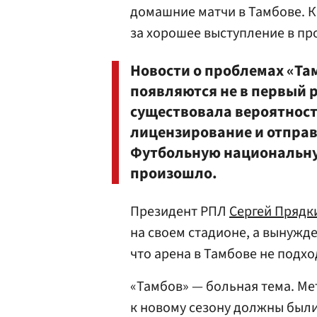
домашние матчи в Тамбове. К
за хорошее выступление в п
Новости о проблемах «Та
появляются не в первый 
существовала вероятность
лицензирование и отправ
Футбольную национальную
произошло.
Президент РПЛ
Сергей Прядк
на своем стадионе, а вынужде
что арена в Тамбове не подхо
«Тамбов» — больная тема. Ме
к новому сезону должны были