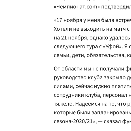
«Чемпионат.com»
подтвердил
«17 ноября у меня была встр
Хотели не выходить на матч 
на 21 ноября, однако удалось 
следующего тура с «Уфой». Я 
семьи, дети, обязательства, 
От области мы не получали ф
руководство клуба закрыло д
силами, сейчас нужно платить
сотрудники клуба, персонал н
тяжело. Надеемся на то, что 
которые были запланированы 
сезона-2020/21», — сказал ф