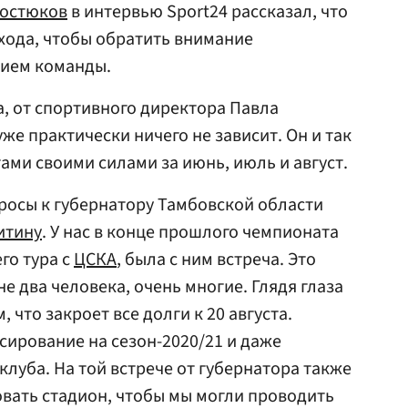
остюков
в интервью Sport24 рассказал, что
ыхода, чтобы обратить внимание
нием команды.
а, от спортивного директора Павла
же практически ничего не зависит. Он и так
ами своими силами за июнь, июль и август.
росы к губернатору Тамбовской области
итину
. У нас в конце прошлого чемпионата
го тура с
ЦСКА
, была с ним встреча. Это
не два человека, очень многие. Глядя глаза
, что закроет все долги к 20 августа.
сирование на сезон-2020/21 и даже
луба. На той встрече от губернатора также
вать стадион, чтобы мы могли проводить