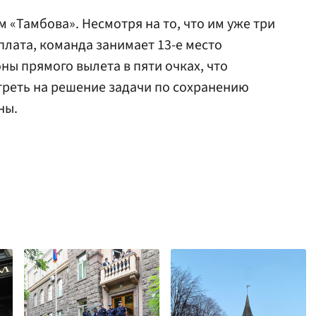
 «Тамбова». Несмотря на то, что им уже три
плата, команда занимает 13-е место
оны прямого вылета в пяти очках, что
треть на решение задачи по сохранению
ны.