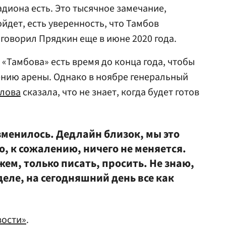
диона есть. Это тысячное замечание,
йдет, есть уверенность, что Тамбов
говорил Прядкин еще в июне 2020 года.
у «Тамбова» есть время до конца года, чтобы
ению арены. Однако в ноябре генеральный
алова
сказала, что не знает, когда будет готов
зменилось. Дедлайн близок, мы это
о, к сожалению, ничего не меняется.
жем, только писать, просить. Не знаю,
деле, на сегодняшний день все как
вости»
.