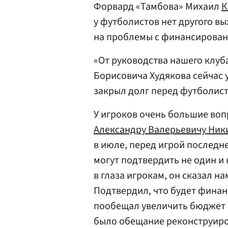
Форвард «Тамбова» Михаил
К
у футболистов нет другого в
на проблемы с финансирова
«От руководства нашего клуб
Борисовича Худякова сейчас у
закрыл долг перед футболист
У игроков очень большие воп
Александру Валерьевичу Ник
в июле, перед игрой последне
могут подтвердить не один и 
в глаза игрокам, он сказал нам
Подтвердил, что будет финан
пообещал увеличить бюджет к
было обещание реконструиро