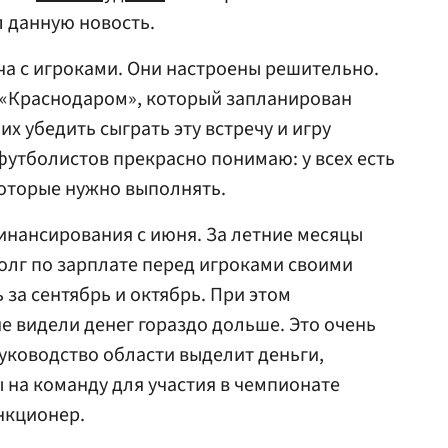
 данную новость.
еча с игроками. Они настроены решительно.
с «Краснодаром», который запланирован
их убедить сыграть эту встречу и игру
футболистов прекрасно понимаю: у всех есть
которые нужно выполнять.
инансирования с июня. За летние месяцы
олг по зарплате перед игроками своими
 за сентябрь и октябрь. При этом
е видели денег гораздо дольше. Это очень
руководство области выделит деньги,
на команду для участия в чемпионате
ункционер.