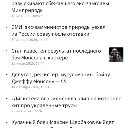
разыскивают сбежавшего экс-замглавы
Минприроды
13 мая 2026, 08:42
СМИ: экс-замминистра природы уехал
из России сразу после отставки
30 апреля 2026, 14:46
Стал известен результат последнего
боя Монсона в карьере
25 июля 2025, 17:44
Депутат, режиссер, мусульманин: бойцу
Джеффу Монсону — 55
14 октября 2024, 18:21
«Дискотека Авария» сняла клип на интернет-
хит про украденные трусы
25 мая 2024, 15:26
Кулачный боец Максим Щербаков выйдет