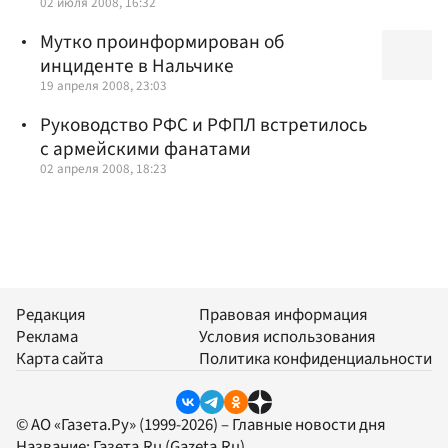
02 июля 2008, 16:32
Мутко проинформирован об
инциденте в Нальчике
19 апреля 2008, 23:03
Руководство РФС и РФПЛ встретилось
с армейскими фанатами
02 апреля 2008, 18:23
Редакция
Правовая информация
Реклама
Условия использования
Карта сайта
Политика конфиденциальности
© АО «Газета.Ру» (1999-2026) – Главные новости дня
Название:
Газета.Ru
(Gazeta.Ru)