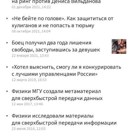
на ринг против Дениса Вильданова
01 декабря 2021, 14:22
«Не бейте по голове». Как защититься от
хулиганов и не попасть в тюрьму
08 октября 2021, 14:04
Боец получил два года лишения
свободы, заступившись за девушек
22 января 2021, 13:43
«Хотел выяснить, смогу ли я конкурировать
с лучшими управленцами России»
12 марта 2019, 16:53
Физики МГУ создали метаматериал
для сверхбыстрой передачи данных
12 мая 2017, 13:46
Физики исследовали материалы
для сверхбыстрой передачи информации
23 июня 2016, 12:03