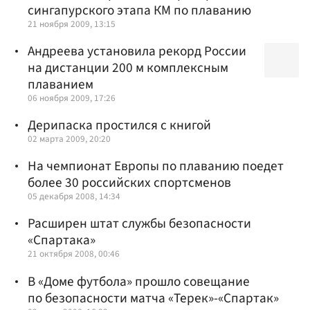
сингапурского этапа КМ по плаванию
21 ноября 2009, 13:15
Андреева установила рекорд России
на дистанции 200 м комплексным
плаванием
06 ноября 2009, 17:26
Дерипаска простился с книгой
02 марта 2009, 20:20
На чемпионат Европы по плаванию поедет
более 30 российских спортсменов
05 декабря 2008, 14:34
Расширен штат службы безопасности
«Спартака»
21 октября 2008, 00:46
В «Доме футбола» прошло совещание
по безопасности матча «Терек»-«Спартак»