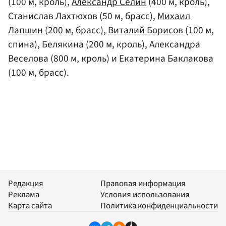
(100 м, кроль),
Александр Селин
(400 м, кроль),
Станислав Лахтюхов (50 м, брасс),
Михаил
Лапшин
(200 м, брасс),
Виталий Борисов
(100 м,
спина), Белякина (200 м, кроль), Александра
Веселова (800 м, кроль) и Екатерина Баклакова
(100 м, брасс).
Редакция
Правовая информация
Реклама
Условия использования
Карта сайта
Политика конфиденциальности