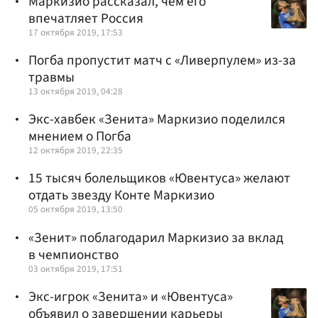
Маркизио рассказал, чем его
впечатляет Россия
17 октября 2019, 17:53
Погба пропустит матч с «Ливерпулем» из-за
травмы
13 октября 2019, 04:28
Экс-хавбек «Зенита» Маркизио поделился
мнением о Погба
12 октября 2019, 22:35
15 тысяч болельщиков «Ювентуса» желают
отдать звезду Конте Маркизио
05 октября 2019, 13:50
«Зенит» поблагодарил Маркизио за вклад
в чемпионство
03 октября 2019, 17:51
Экс-игрок «Зенита» и «Ювентуса»
объявил о завершении карьеры