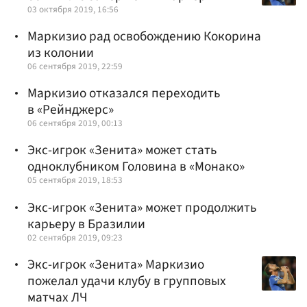
03 октября 2019, 16:56
Маркизио рад освобождению Кокорина
из колонии
06 сентября 2019, 22:59
Маркизио отказался переходить
в «Рейнджерс»
06 сентября 2019, 00:13
Экс-игрок «Зенита» может стать
одноклубником Головина в «Монако»
05 сентября 2019, 18:53
Экс-игрок «Зенита» может продолжить
карьеру в Бразилии
02 сентября 2019, 09:23
Экс-игрок «Зенита» Маркизио
пожелал удачи клубу в групповых
матчах ЛЧ