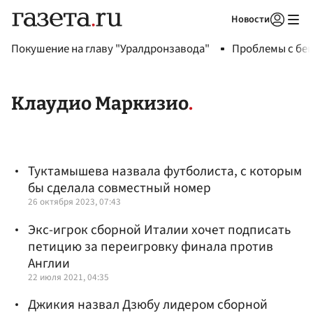
Новости
Авторизоваться
Покушение на главу "Уралдронзавода"
Проблемы с бен
Клаудио Маркизио
Туктамышева назвала футболиста, с которым
бы сделала совместный номер
26 октября 2023, 07:43
Экс-игрок сборной Италии хочет подписать
петицию за переигровку финала против
Англии
22 июля 2021, 04:35
Джикия назвал Дзюбу лидером сборной