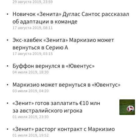
29 августа 2019, 23:59
Новичок «Зенита» Дуглас Сантос рассказал
об адаптации в команде
17 августа 2019, 08:11
Экс-хавбек «Зенита» Маркизио может
вернуться в Серию А
17 августа 2019, 03:15
Буффон вернулся в «Ювентус»
04 июля 2019, 18:30
Маркизио может вернуться в «Ювентус»
03 июля 2019, 04:20
«Зенит» готов заплатить €10 млн
за австралийского игрока
01 июля 2019, 23:30
«Зенит» расторг контракт с Маркизио
01 июля 2019, 19:52