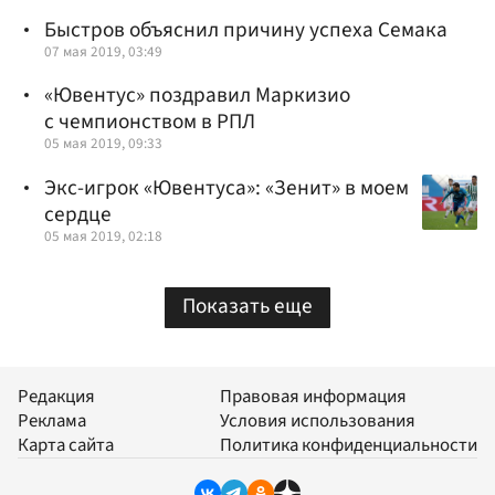
Быстров объяснил причину успеха Семака
07 мая 2019, 03:49
«Ювентус» поздравил Маркизио
с чемпионством в РПЛ
05 мая 2019, 09:33
Экс-игрок «Ювентуса»: «Зенит» в моем
сердце
05 мая 2019, 02:18
Показать еще
Редакция
Правовая информация
Реклама
Условия использования
Карта сайта
Политика конфиденциальности