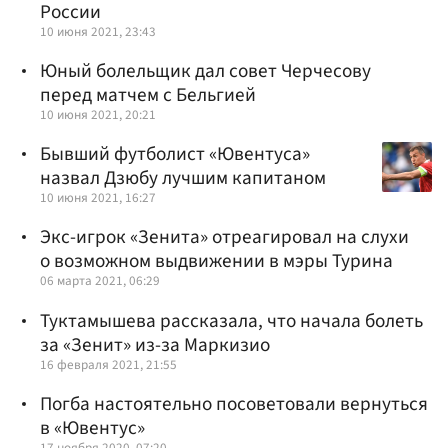
России
10 июня 2021, 23:43
Юный болельщик дал совет Черчесову
перед матчем с Бельгией
10 июня 2021, 20:21
Бывший футболист «Ювентуса»
назвал Дзюбу лучшим капитаном
10 июня 2021, 16:27
Экс-игрок «Зенита» отреагировал на слухи
о возможном выдвижении в мэры Турина
06 марта 2021, 06:29
Туктамышева рассказала, что начала болеть
за «Зенит» из-за Маркизио
16 февраля 2021, 21:55
Погба настоятельно посоветовали вернуться
в «Ювентус»
17 ноября 2020, 07:20