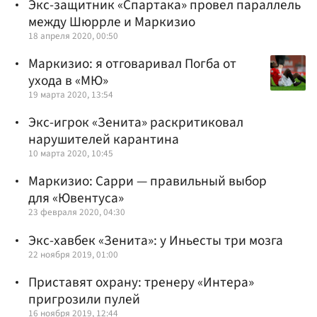
Экс-защитник «Спартака» провел параллель
между Шюррле и Маркизио
18 апреля 2020, 00:50
Маркизио: я отговаривал Погба от
ухода в «МЮ»
19 марта 2020, 13:54
Экс-игрок «Зенита» раскритиковал
нарушителей карантина
10 марта 2020, 10:45
Маркизио: Сарри — правильный выбор
для «Ювентуса»
23 февраля 2020, 04:30
Экс-хавбек «Зенита»: у Иньесты три мозга
22 ноября 2019, 01:00
Приставят охрану: тренеру «Интера»
пригрозили пулей
16 ноября 2019, 12:44