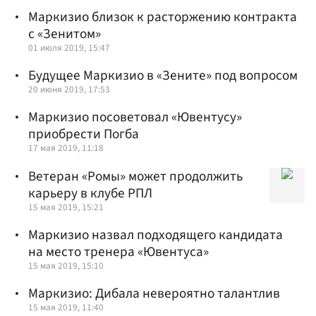
Маркизио близок к расторжению контракта
с «Зенитом»
01 июля 2019, 15:47
Будущее Маркизио в «Зените» под вопросом
20 июня 2019, 17:53
Маркизио посоветовал «Ювентусу»
приобрести Погба
17 мая 2019, 11:18
Ветеран «Ромы» может продолжить
карьеру в клубе РПЛ
15 мая 2019, 15:21
Маркизио назвал подходящего кандидата
на место тренера «Ювентуса»
15 мая 2019, 15:10
Маркизио: Дибала невероятно талантлив
15 мая 2019, 11:40