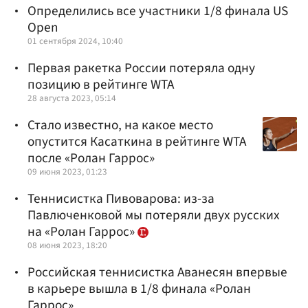
Определились все участники 1/8 финала US
Open
01 сентября 2024, 10:40
Первая ракетка России потеряла одну
позицию в рейтинге WTA
28 августа 2023, 05:14
Стало известно, на какое место
опустится Касаткина в рейтинге WTA
после «Ролан Гаррос»
09 июня 2023, 01:23
Теннисистка Пивоварова: из-за
Павлюченковой мы потеряли двух русских
на «Ролан Гаррос»
08 июня 2023, 18:20
Российская теннисистка Аванесян впервые
в карьере вышла в 1/8 финала «Ролан
Гаррос»