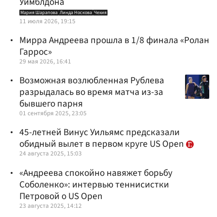
Уимблдона
Мария Шарапова
Линда Носкова
Чехия
11 июля 2026, 19:15
Мирра Андреева прошла в 1/8 финала «Ролан
Гаррос»
29 мая 2026, 16:41
Возможная возлюбленная Рублева
разрыдалась во время матча из-за
бывшего парня
01 сентября 2025, 23:05
45-летней Винус Уильямс предсказали
обидный вылет в первом круге US Open
24 августа 2025, 15:03
«Андреева спокойно навяжет борьбу
Соболенко»: интервью теннисистки
Петровой о US Open
23 августа 2025, 14:12