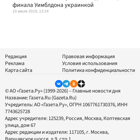
финала Уимблдона украинкой
10 июля 2019, 13:14
Редакция
Правовая информация
Реклама
Условия использования
Карта сайта
Политика конфиденциальности
© АО «Газета.Ру» (1999-2026) – Главные новости дня
Название:
Газета.Ru
(Gazeta.Ru)
Учредитель:
АО «Газета.Ру»
, ОГРН 1067761730376, ИНН
7743625728
Адрес учредителя: 125239, Россия, Москва, Коптевская
улица, дом 67
Адрес редакции и издателя:
117105
, г.
Москва
,
Варшавское шоссе, д.9, стр.1