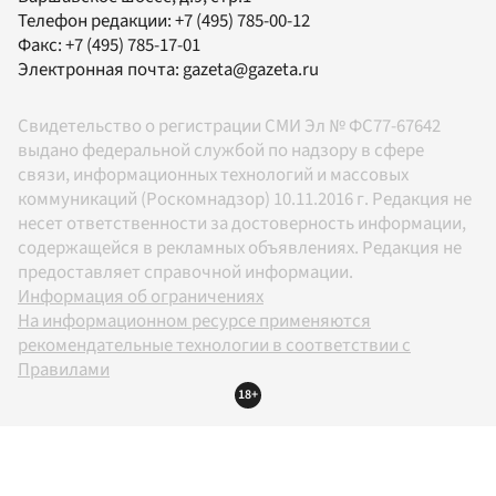
Телефон редакции:
+7 (495) 785-00-12
Факс:
+7 (495) 785-17-01
Электронная почта:
gazeta@gazeta.ru
Свидетельство о регистрации СМИ Эл № ФС77-67642
выдано федеральной службой по надзору в сфере
связи, информационных технологий и массовых
коммуникаций (Роскомнадзор) 10.11.2016 г. Редакция не
несет ответственности за достоверность информации,
содержащейся в рекламных объявлениях. Редакция не
предоставляет справочной информации.
Информация об ограничениях
На информационном ресурсе применяются
рекомендательные технологии в соответствии с
Правилами
18+