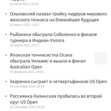
02 июня 2023, 20:04
Ольховский назвал тройку лидеров мирового
женского тенниса на ближайшее будущее
20 марта 2023, 13:27
Рыбакина обыграла Соболенко в финале
турнира в Индиан-Уэллсе
20 марта 2023, 01:17
Японская теннисистка Осака
обыграла Уильямс и вышла в финал
Australian Open
19 февраля 2021, 00:01
Азаренко сыграет в четвертьфинале US Open
08 сентября 2020, 06:00
Россиянка Калинская пробилась во второй
круг US Open
02 сентября 2020, 03:28