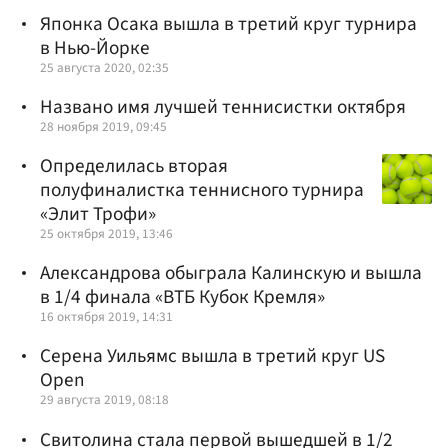
Японка Осака вышла в третий круг турнира
в Нью-Йорке
25 августа 2020, 02:35
Названо имя лучшей теннисистки октября
28 ноября 2019, 09:45
Определилась вторая
полуфиналистка теннисного турнира
«Элит Трофи»
25 октября 2019, 13:46
Александрова обыграла Калинскую и вышла
в 1/4 финала «ВТБ Кубок Кремля»
16 октября 2019, 14:31
Серена Уильямс вышла в третий круг US
Open
29 августа 2019, 08:18
Свитолина стала первой вышедшей в 1/2