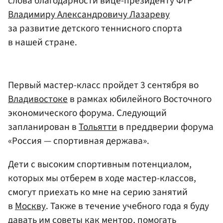
слова благодарности вице-президенту ФТР
Владимиру Александровичу Лазареву
за развитие детского теннисного спорта
в нашей стране.
Первый мастер-класс пройдет 3 сентября во
Владивостоке
в рамках юбилейного Восточного
экономического форума. Следующий
запланирован в
Тольятти
в преддверии форума
«Россия — спортивная держава».
Дети с высоким спортивным потенциалом,
которых мы отберем в ходе мастер-классов,
смогут приехать ко мне на серию занятий
в
Москву
. Также в течение учебного года я буду
давать им советы как ментор, помогать