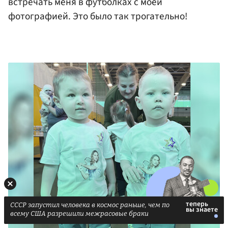
встречать меня в футболках с моей
фотографией. Это было так трогательно!
СССР запустил человека в космос раньше, чем по
всему США разрешили межрасовые браки