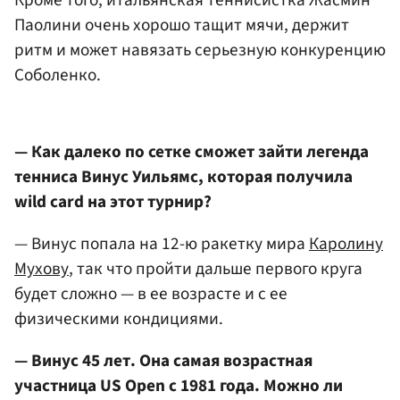
Кроме того, итальянская теннисистка Жасмин
Паолини очень хорошо тащит мячи, держит
ритм и может навязать серьезную конкуренцию
Соболенко.
— Как далеко по сетке сможет зайти легенда
тенниса Винус Уильямс, которая получила
wild card на этот турнир?
— Винус попала на 12-ю ракетку мира
Каролину
Мухову
, так что пройти дальше первого круга
будет сложно — в ее возрасте и с ее
физическими кондициями.
— Винус 45 лет. Она самая возрастная
участница US Open с 1981 года. Можно ли