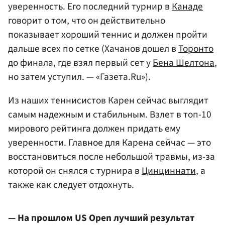
уверенность. Его последний турнир в
Канаде
говорит о том, что он действительно
показывает хороший теннис и должен пройти
дальше всех по сетке (Хачанов дошел в
Торонто
до финала, где взял первый сет у
Бена Шелтона
,
но затем уступил. — «Газета.Ru»).
Из наших теннисистов Карен сейчас выглядит
самым надежным и стабильным. Взлет в топ-10
мирового рейтинга должен придать ему
уверенности. Главное для Карена сейчас — это
восстановиться после небольшой травмы, из-за
которой он снялся с турнира в
Цинциннати
, а
также как следует отдохнуть.
— На прошлом US Open лучший результат