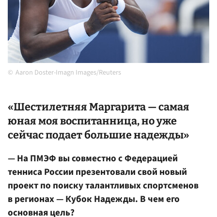
Aaron Doster-Imagn Images/Reuters
«Шестилетняя Маргарита — самая
юная моя воспитанница, но уже
сейчас подает большие надежды»
— На ПМЭФ вы совместно с Федерацией
тенниса России презентовали свой новый
проект по поиску талантливых спортсменов
в регионах — Кубок Надежды. В чем его
основная цель?