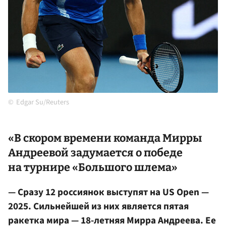
Edgar Su/Reuters
«В скором времени команда Мирры
Андреевой задумается о победе
на турнире «Большого шлема»
— Сразу 12 россиянок выступят на US Open —
2025. Сильнейшей из них является пятая
ракетка мира — 18-летняя Мирра Андреева. Ее