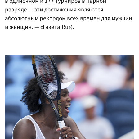
в одиночном и 177 турниров в парном
разряде — эти достижения являются
абсолютным рекордом всех времен для мужчин
и женщин. — «Газета.Ru»).