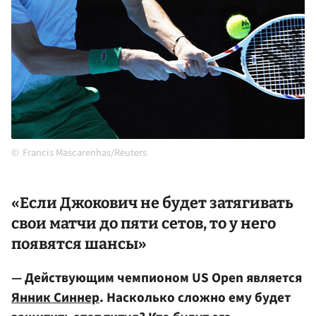
Francis Mascarenhas/Reuters
«Если Джокович не будет затягивать
свои матчи до пяти сетов, то у него
появятся шансы»
— Действующим чемпионом US Open является
Янник Синнер
. Насколько сложно ему будет