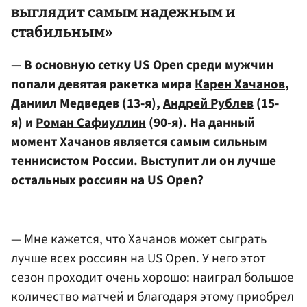
выглядит самым надежным и
стабильным»
— В основную сетку US Open среди мужчин
попали девятая ракетка мира
Карен Хачанов
,
Даниил Медведев (13-я),
Андрей Рублев
(15-
я) и
Роман Сафиуллин
(90-я). На данный
момент Хачанов является самым сильным
теннисистом России. Выступит ли он лучше
остальных россиян на US Open?
— Мне кажется, что Хачанов может сыграть
лучше всех россиян на US Open. У него этот
сезон проходит очень хорошо: наиграл большое
количество матчей и благодаря этому приобрел