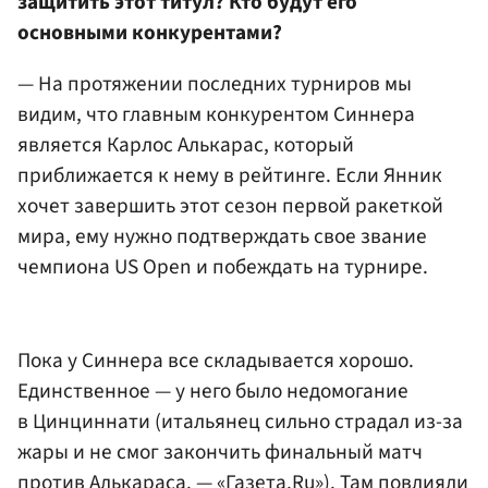
защитить этот титул? Кто будут его
основными конкурентами?
— На протяжении последних турниров мы
видим, что главным конкурентом Синнера
является Карлос Алькарас, который
приближается к нему в рейтинге. Если Янник
хочет завершить этот сезон первой ракеткой
мира, ему нужно подтверждать свое звание
чемпиона US Open и побеждать на турнире.
Пока у Синнера все складывается хорошо.
Единственное — у него было недомогание
в Цинциннати (итальянец сильно страдал из-за
жары и не смог закончить финальный матч
против Алькараса. — «Газета.Ru»). Там повлияли