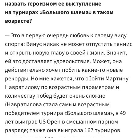
назвать героизмом ее выступление
на турнирах «Большого шлема» в таком
возрасте?
— Это в первую очередь любовь к своему виду
спорта: Винус никак не может отпустить теннис
и открыть новую главу в своей жизни. Значит,
ей это доставляет удовольствие. Может, она
действительно хочет побить какие-то новые
рекорды. Но мне кажется, что обойти Мартину
Навратилову по возрастным параметрам и
количеству побед будет очень сложно
(Навратилова стала самым возрастным
победителем турнира «Большого шлема», в 49
лет выиграв US Open в смешанном парном
разряде; также она выиграла 167 турниров