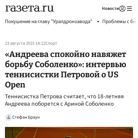
Новости
Авторизоваться
Покушение на главу "Уралдронзавода"
Проблемы с бен
23 августа 2025 14:12
Спорт
«Андреева спокойно навяжет
борьбу Соболенко»: интервью
теннисистки Петровой о US
Open
Теннисистка Петрова считает, что 18-летняя
Андреева поборется с Ариной Соболенко
Стефан Браун