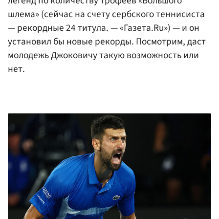
легенд по количеству трофеев «Большого
шлема» (сейчас на счету сербского теннисиста
— рекордные 24 титула. — «Газета.Ru») — и он
установил бы новые рекорды. Посмотрим, даст
молодежь Джоковичу такую возможность или
нет.