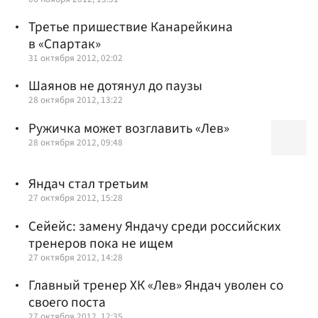
Третье пришествие Канарейкина
в «Спартак»
31 октября 2012, 02:02
Шаянов не дотянул до паузы
28 октября 2012, 13:22
Ружичка может возглавить «Лев»
28 октября 2012, 09:48
Яндач стал третьим
27 октября 2012, 15:28
Сейейс: замену Яндачу среди российских
тренеров пока не ищем
27 октября 2012, 14:28
Главный тренер ХК «Лев» Яндач уволен со
своего поста
27 октября 2012, 12:35