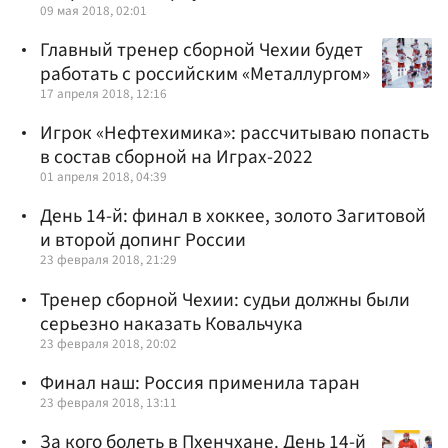
09 мая 2018, 02:01
Главный тренер сборной Чехии будет
работать с российским «Металлургом»
17 апреля 2018, 12:16
Игрок «Нефтехимика»: рассчитываю попасть
в состав сборной на Играх-2022
01 апреля 2018, 04:39
День 14-й: финал в хоккее, золото Загитовой
и второй допинг России
23 февраля 2018, 21:29
Тренер сборной Чехии: судьи должны были
серьезно наказать Ковальчука
23 февраля 2018, 20:02
Финал наш: Россия применила таран
23 февраля 2018, 13:11
За кого болеть в Пхенчхане. День 14-й