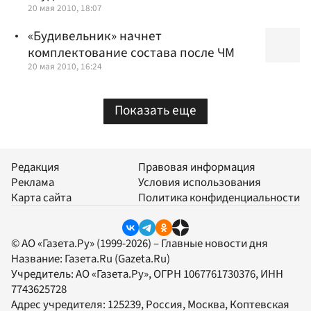
20 мая 2010, 18:07
«Будивельник» начнет
комплектование состава после ЧМ
20 мая 2010, 16:24
Показать еще
Редакция
Правовая информация
Реклама
Условия использования
Карта сайта
Политика конфиденциальности
© АО «Газета.Ру» (1999-2026) – Главные новости дня
Название:
Газета.Ru
(Gazeta.Ru)
Учредитель:
АО «Газета.Ру»
, ОГРН 1067761730376, ИНН
7743625728
Адрес учредителя: 125239, Россия, Москва, Коптевская