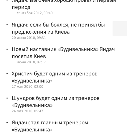
Яндач: мы очень хорошо провели первый
период
11 сентября 2012, 09:40
Яндач: если бы боялся, не принял бы
предложения из Киева
20 июня 2010, 09:31
Новый наставник «Будивельника» Яндач
посетил Киев
11 июня 2010, 07:17
Христич будет одним из тренеров
«Будивельника»
27 мая 2010, 02:00
Шундров будет одним из тренеров
«Будивельника»
24 мая 2010, 05:47
Яндач стал главным тренером
«Будивельника»