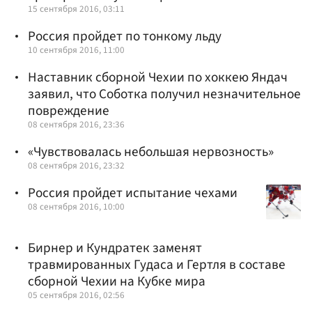
15 сентября 2016, 03:11
Россия пройдет по тонкому льду
10 сентября 2016, 11:00
Наставник сборной Чехии по хоккею Яндач
заявил, что Соботка получил незначительное
повреждение
08 сентября 2016, 23:36
«Чувствовалась небольшая нервозность»
08 сентября 2016, 23:32
Россия пройдет испытание чехами
08 сентября 2016, 10:00
Бирнер и Кундратек заменят
травмированных Гудаса и Гертля в составе
сборной Чехии на Кубке мира
05 сентября 2016, 02:56