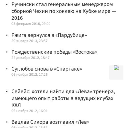
Ручински стал генеральным менеджером
сборной Чехии по хоккею на Кубке мира —
2016
05 февраля 2016, 09:00
Ржига вернулся в «Пардубице»
20 января 2013, 23:57
Рождественские победы «Востока»
24 декабря 2012, 18:47
Суглобов снова в «Спартаке»
06 ноября 2012, 17:26
Сейейс: хотели найти для «Лева» тренера,
имеющего опыт работы в ведущих клубах
КХЛ
06 ноября 2012, 16:01
Вацлав Сикора возглавил «Лев»
06 ноября 2012, 13:31