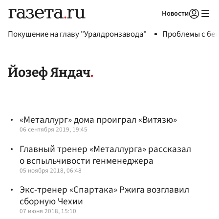
Новости
Авторизоваться
Покушение на главу "Уралдронзавода"
Проблемы с бен
Йозеф Яндач
«Металлург» дома проиграл «Витязю»
06 сентября 2019, 19:45
Главный тренер «Металлурга» рассказал
о вспыльчивости генменеджера
05 ноября 2018, 06:48
Экс-тренер «Спартака» Ржига возглавил
сборную Чехии
07 июня 2018, 15:10