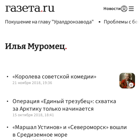
Новости
Авторизоваться
Покушение на главу "Уралдронзавода"
Проблемы с бен
Илья Муромец
«Королева советской комедии»
21 ноября 2018, 19:36
Операция «Единый трезубец»: схватка
за Арктику только начинается
15 октября 2018, 18:41
«Маршал Устинов» и «Североморск» вошли
в Средиземное море