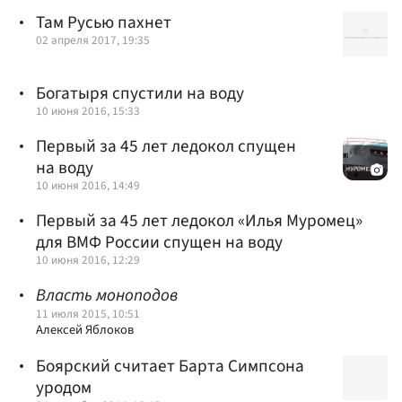
Там Русью пахнет
02 апреля 2017, 19:35
Богатыря спустили на воду
10 июня 2016, 15:33
Первый за 45 лет ледокол спущен
на воду
10 июня 2016, 14:49
Первый за 45 лет ледокол «Илья Муромец»
для ВМФ России спущен на воду
10 июня 2016, 12:29
Власть моноподов
11 июля 2015, 10:51
Алексей Яблоков
Боярский считает Барта Симпсона
уродом