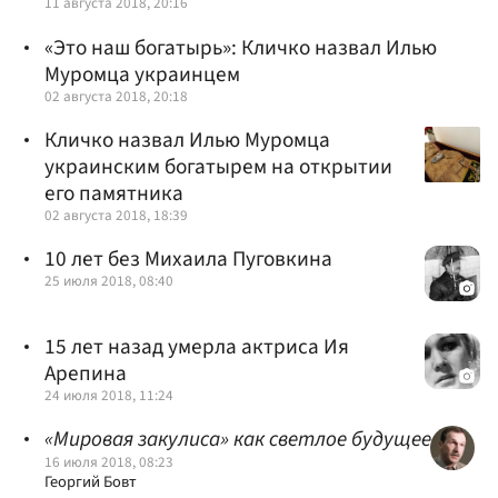
11 августа 2018, 20:16
«Это наш богатырь»: Кличко назвал Илью
Муромца украинцем
02 августа 2018, 20:18
Кличко назвал Илью Муромца
украинским богатырем на открытии
его памятника
02 августа 2018, 18:39
10 лет без Михаила Пуговкина
25 июля 2018, 08:40
15 лет назад умерла актриса Ия
Арепина
24 июля 2018, 11:24
«Мировая закулиса» как светлое будущее
16 июля 2018, 08:23
Георгий Бовт