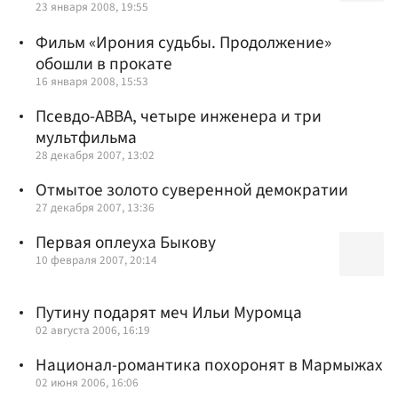
23 января 2008, 19:55
Фильм «Ирония судьбы. Продолжение»
обошли в прокате
16 января 2008, 15:53
Псевдо-АВВА, четыре инженера и три
мультфильма
28 декабря 2007, 13:02
Отмытое золото суверенной демократии
27 декабря 2007, 13:36
Первая оплеуха Быкову
10 февраля 2007, 20:14
Путину подарят меч Ильи Муромца
02 августа 2006, 16:19
Национал-романтика похоронят в Мармыжах
02 июня 2006, 16:06