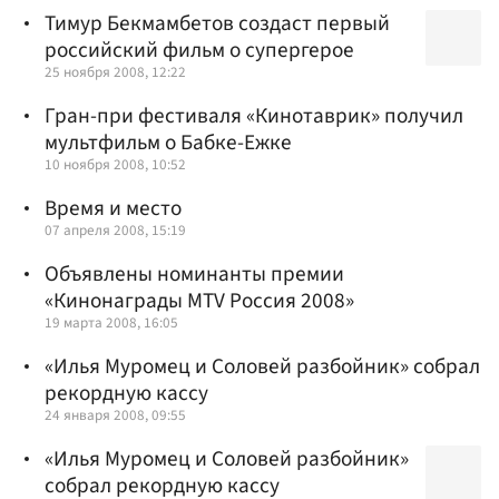
Тимур Бекмамбетов создаст первый
российский фильм о супергерое
25 ноября 2008, 12:22
Гран-при фестиваля «Кинотаврик» получил
мультфильм о Бабке-Ежке
10 ноября 2008, 10:52
Время и место
07 апреля 2008, 15:19
Объявлены номинанты премии
«Кинонаграды MTV Россия 2008»
19 марта 2008, 16:05
«Илья Муромец и Соловей разбойник» собрал
рекордную кассу
24 января 2008, 09:55
«Илья Муромец и Соловей разбойник»
собрал рекордную кассу