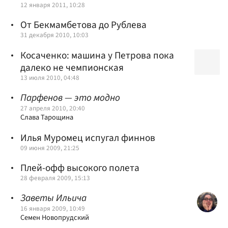
12 января 2011, 10:28
От Бекмамбетова до Рублева
31 декабря 2010, 10:03
Косаченко: машина у Петрова пока
далеко не чемпионская
13 июля 2010, 04:48
Парфенов — это модно
27 апреля 2010, 20:40
Слава Тарощина
Илья Муромец испугал финнов
09 июня 2009, 21:25
Плей-офф высокого полета
28 февраля 2009, 15:13
Заветы Ильича
16 января 2009, 10:49
Семен Новопрудский