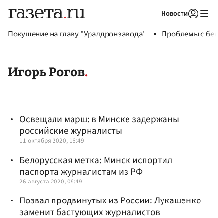
Новости
Авторизоваться
Покушение на главу "Уралдронзавода"
Проблемы с бен
Игорь Рогов
Освещали марш: в Минске задержаны
российские журналисты
11 октября 2020, 16:49
Белорусская метка: Минск испортил
паспорта журналистам из РФ
26 августа 2020, 09:49
Позвал продвинутых из России: Лукашенко
заменит бастующих журналистов