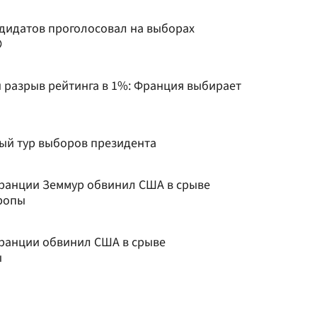
дидатов проголосовал на выборах
 разрыв рейтинга в 1%: Франция выбирает
ый тур выборов президента
ранции Земмур обвинил США в срыве
ропы
ранции обвинил США в срыве
ы