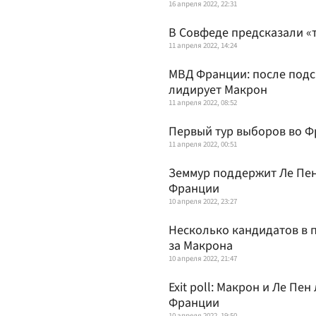
16 апреля 2022, 22:31
В Совфеде предсказали «
11 апреля 2022, 14:24
МВД Франции: после подс
лидирует Макрон
11 апреля 2022, 08:52
Первый тур выборов во Ф
11 апреля 2022, 00:51
Земмур поддержит Ле Пен
Франции
10 апреля 2022, 23:27
Несколько кандидатов в 
за Макрона
10 апреля 2022, 21:47
Exit poll: Макрон и Ле Пе
Франции
10 апреля 2022, 19:50