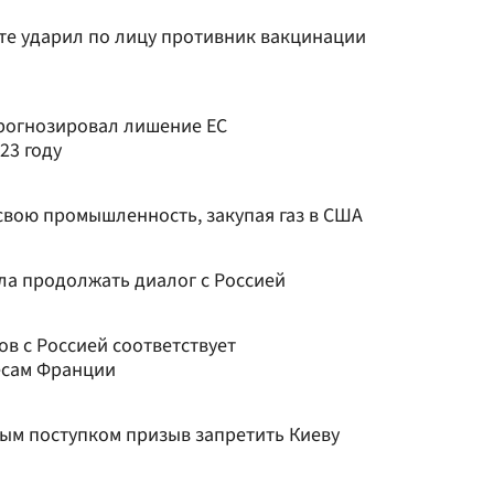
те ударил по лицу противник вакцинации
рогнозировал лишение ЕС
23 году
свою промышленность, закупая газ в США
а продолжать диалог с Россией
ов с Россией соответствует
есам Франции
ым поступком призыв запретить Киеву