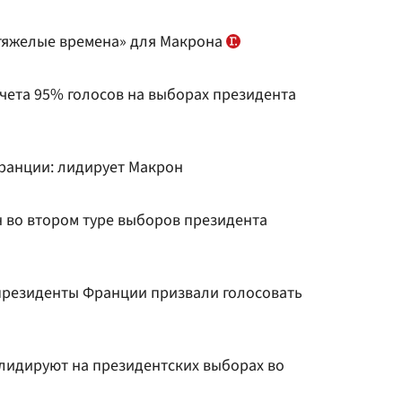
тяжелые времена» для Макрона
чета 95% голосов на выборах президента
ранции: лидирует Макрон
 во втором туре выборов президента
президенты Франции призвали голосовать
н лидируют на президентских выборах во