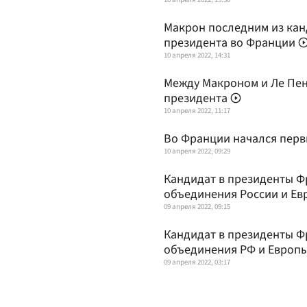
Макрон последним из кан
президента во Франции
10 апреля 2022, 14:31
Между Макроном и Ле Пен
президента
10 апреля 2022, 11:17
Во Франции начался перв
10 апреля 2022, 09:29
Кандидат в президенты Ф
объединения России и Ев
09 апреля 2022, 09:15
Кандидат в президенты Ф
объединения РФ и Европ
09 апреля 2022, 03:17