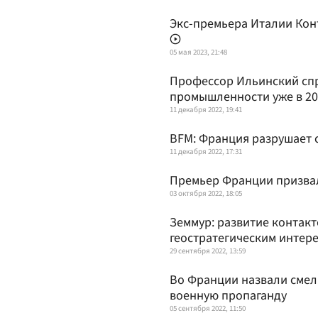
Экс-премьера Италии Кон
05 мая 2023, 21:48
Профессор Ильинский сп
промышленности уже в 20
11 декабря 2022, 19:41
BFM: Франция разрушает 
11 декабря 2022, 17:31
Премьер Франции призвал
03 октября 2022, 18:05
Земмур: развитие контакт
геостратегическим интер
29 сентября 2022, 13:59
Во Франции назвали смел
военную пропаганду
05 сентября 2022, 11:50