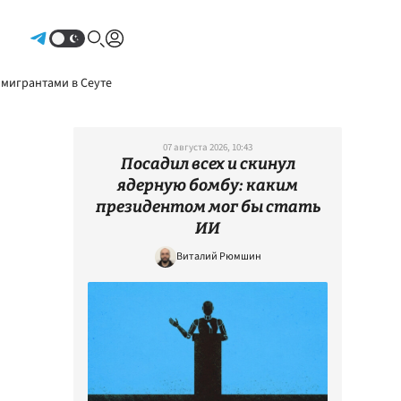
Авторизоваться
 мигрантами в Сеуте
07 августа 2026, 10:43
Посадил всех и скинул
ядерную бомбу: каким
президентом мог бы стать
ИИ
Виталий Рюмшин