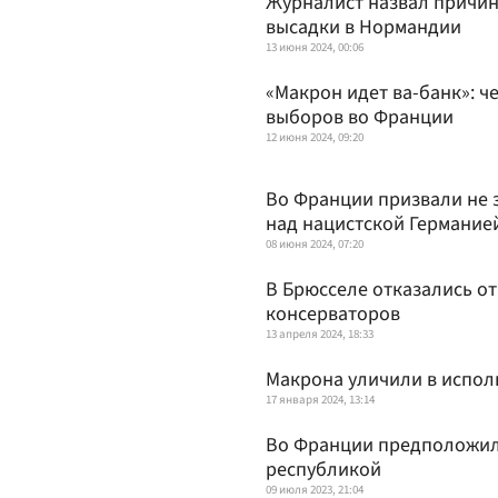
Журналист назвал причин
высадки в Нормандии
13 июня 2024, 00:06
«Макрон идет ва-банк»: ч
выборов во Франции
12 июня 2024, 09:20
Во Франции призвали не 
над нацистской Германие
08 июня 2024, 07:20
В Брюсселе отказались о
консерваторов
13 апреля 2024, 18:33
Макрона уличили в испол
17 января 2024, 13:14
Во Франции предположили
республикой
09 июля 2023, 21:04