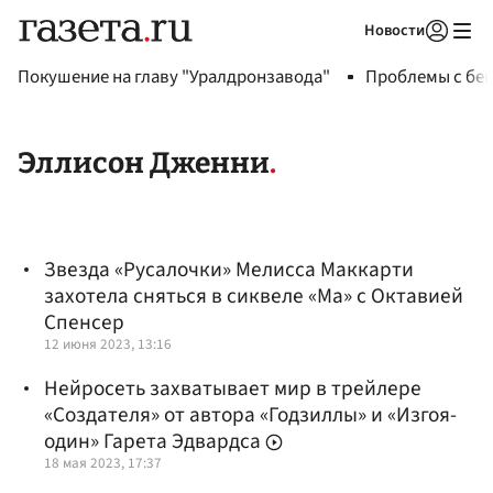
Новости
Авторизоваться
Покушение на главу "Уралдронзавода"
Проблемы с бен
Эллисон Дженни
Звезда «Русалочки» Мелисса Маккарти
захотела сняться в сиквеле «Ма» с Октавией
Спенсер
12 июня 2023, 13:16
Нейросеть захватывает мир в трейлере
«Создателя» от автора «Годзиллы» и «Изгоя-
один» Гарета Эдвардса
18 мая 2023, 17:37