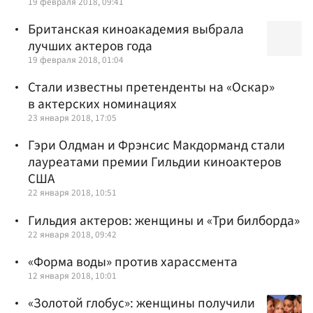
19 февраля 2018, 09:41
Британская киноакадемия выбрала
лучших актеров года
19 февраля 2018, 01:04
Стали известны претенденты на «Оскар»
в актерских номинациях
23 января 2018, 17:05
Гэри Олдман и Фрэнсис Макдорманд стали
лауреатами премии Гильдии киноактеров
США
22 января 2018, 10:51
Гильдия актеров: женщины и «Три билборда»
22 января 2018, 09:42
«Форма воды» против харассмента
12 января 2018, 10:01
«Золотой глобус»: женщины получили