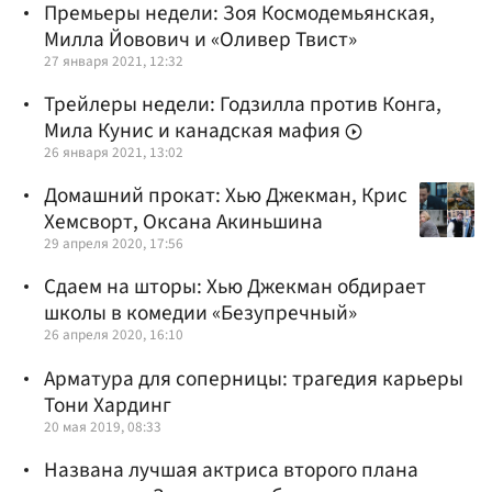
Премьеры недели: Зоя Космодемьянская,
Милла Йовович и «Оливер Твист»
27 января 2021, 12:32
Трейлеры недели: Годзилла против Конга,
Мила Кунис и канадская мафия
26 января 2021, 13:02
Домашний прокат: Хью Джекман, Крис
Хемсворт, Оксана Акиньшина
29 апреля 2020, 17:56
Сдаем на шторы: Хью Джекман обдирает
школы в комедии «Безупречный»
26 апреля 2020, 16:10
Арматура для соперницы: трагедия карьеры
Тони Хардинг
20 мая 2019, 08:33
Названа лучшая актриса второго плана