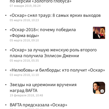
по версии «Золотого глобуса»
07 января 2019, 06:24
«Оскар» снял траур: 8 самых ярких выходов
05 марта 2018, 10:23
«Оскар-2018»: почему победила
«Форма воды»
05 марта 2018, 09:10
«Оскар» за лучшую женскую роль второго
плана получила Эллисон Дженни
05 марта 2018, 05:35
«Нелюбовь» и билборды: кто получит «Оскар»
03 марта 2018, 11:10
Звезды на церемонии вручения
наград BAFTA
19 февраля 2018, 10:48
BAFTA предсказала «Оскар»