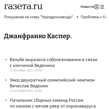
Новости
Авторизоваться
Покушение на главу "Уралдронзавода"
Проблемы с бен
Джанфранко Каспер
Вяльбе выразила соболезнования в связи
с кончиной Веденина
23 октября 2021, 10:48
Умер двукратный олимпийский чемпион
Вячеслав Веденин
23 октября 2021, 10:00
Начальник сборных команд России
по хоккею с мячом умер от коронавируса