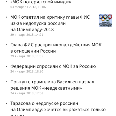
«МОК потерял свой имидж»
03 февраля 2018, 19:06
МОК ответил на критику главы ФИС
из-за недопуска россиян
на Олимпиаду-2018
29 января 2018, 14:21
Глава ФИС раскритиковал действия МОК
в отношении России
29 января 2018, 11:05
Федерации спросили с МОК за Россию
24 января 2018, 18:30
Прыгун с трамплина Васильев назвал
решения МОК «неадекватными»
24 января 2018, 17:58
Тарасова о недопуске россиян
на Олимпиаду: хочется выражаться только
матом