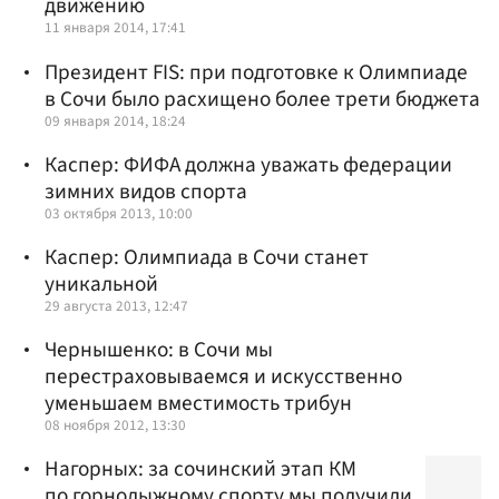
движению
11 января 2014, 17:41
Президент FIS: при подготовке к Олимпиаде
в Сочи было расхищено более трети бюджета
09 января 2014, 18:24
Каспер: ФИФА должна уважать федерации
зимних видов спорта
03 октября 2013, 10:00
Каспер: Олимпиада в Сочи станет
уникальной
29 августа 2013, 12:47
Чернышенко: в Сочи мы
перестраховываемся и искусственно
уменьшаем вместимость трибун
08 ноября 2012, 13:30
Нагорных: за сочинский этап КМ
по горнолыжному спорту мы получили