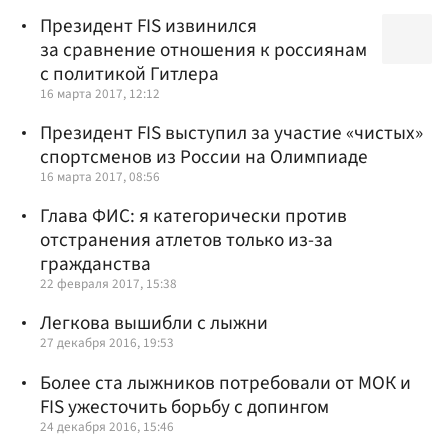
Президент FIS извинился
за сравнение отношения к россиянам
с политикой Гитлера
16 марта 2017, 12:12
Президент FIS выступил за участие «чистых»
спортсменов из России на Олимпиаде
16 марта 2017, 08:56
Глава ФИС: я категорически против
отстранения атлетов только из-за
гражданства
22 февраля 2017, 15:38
Легкова вышибли с лыжни
27 декабря 2016, 19:53
Более ста лыжников потребовали от МОК и
FIS ужесточить борьбу с допингом
24 декабря 2016, 15:46