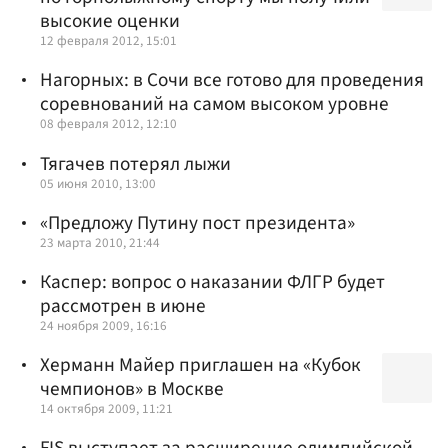
высокие оценки
12 февраля 2012, 15:01
Нагорных: в Сочи все готово для проведения
соревнований на самом высоком уровне
08 февраля 2012, 12:10
Тягачев потерял лыжи
05 июня 2010, 13:00
«Предложу Путину пост президента»
23 марта 2010, 21:44
Каспер: вопрос о наказании ФЛГР будет
рассмотрен в июне
24 ноября 2009, 16:16
Херманн Майер приглашен на «Кубок
чемпионов» в Москве
14 октября 2009, 11:21