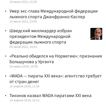
19 июля 2021, 22:39
Умер экс-глава Международной федерации
лыжного спорта Джанфранко Каспер
10 июля 2021, 23:06
Шведский миллиардер избран
президентом Международной
федерации лыжного спорта
04 июня 2021, 16:53
«Реально обиделся на Норвегию»: признания
Большунова у Урганта
20 марта 2020, 19:50
«WADA — пираты XXI века»: агентство требует
от стран денег
15 апреля 2018, 11:16
Тихонов назвал WADA пиратами XXI века
14 апреля 2018, 23:12