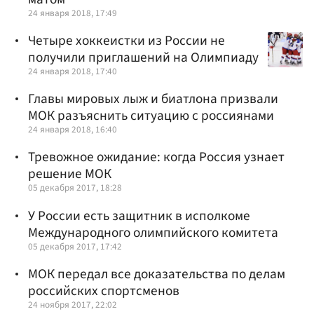
24 января 2018, 17:49
Четыре хоккеистки из России не
получили приглашений на Олимпиаду
24 января 2018, 17:40
Главы мировых лыж и биатлона призвали
МОК разъяснить ситуацию с россиянами
24 января 2018, 16:40
Тревожное ожидание: когда Россия узнает
решение МОК
05 декабря 2017, 18:28
У России есть защитник в исполкоме
Международного олимпийского комитета
05 декабря 2017, 17:42
МОК передал все доказательства по делам
российских спортсменов
24 ноября 2017, 22:02