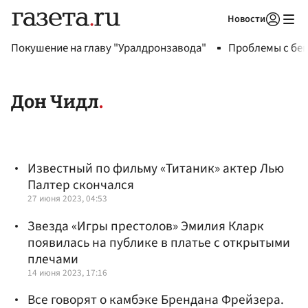
Новости
Авторизоваться
Покушение на главу "Уралдронзавода"
Проблемы с бен
Дон Чидл
Известный по фильму «Титаник» актер Лью
Палтер скончался
27 июня 2023, 04:53
Звезда «Игры престолов» Эмилия Кларк
появилась на публике в платье с открытыми
плечами
14 июня 2023, 17:16
Все говорят о камбэке Брендана Фрейзера.