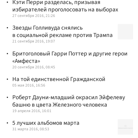
Кэти Перри разделась, призывая
избирателей проголосовать на выборах
27 сентября 2016, 21:26
Звезды Голливуда снялись
в социальной рекламе против Трампа
21 сентября 2016, 19:07
Бритоголовый Гарри Поттер и другие герои
«Амфеста»
20 сентября 2016, 08:45
На той единственной Гражданской
05 мая 2016, 16:56
Роберт Дауни-младший окрасил Эйфелеву
башню в цвета Железного человека
19 апреля 2016, 16:01
5 лучших альбомов марта
31 марта 2016, 08:53