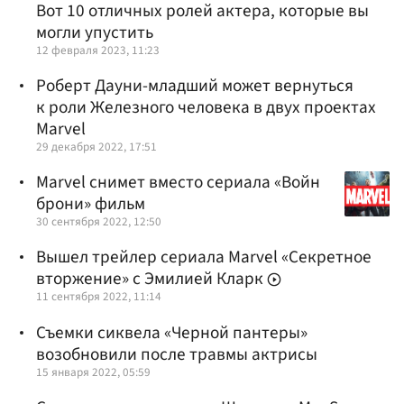
Вот 10 отличных ролей актера, которые вы
могли упустить
12 февраля 2023, 11:23
Роберт Дауни-младший может вернуться
к роли Железного человека в двух проектах
Marvel
29 декабря 2022, 17:51
Marvel снимет вместо сериала «Войн
брони» фильм
30 сентября 2022, 12:50
Вышел трейлер сериала Marvel «Секретное
вторжение» с Эмилией Кларк
11 сентября 2022, 11:14
Съемки сиквела «Черной пантеры»
возобновили после травмы актрисы
15 января 2022, 05:59