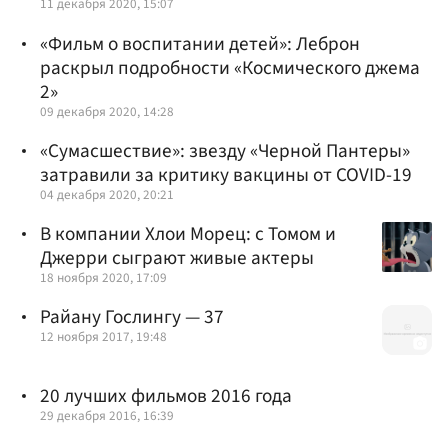
11 декабря 2020, 15:07
«Фильм о воспитании детей»: Леброн
раскрыл подробности «Космического джема
2»
09 декабря 2020, 14:28
«Сумасшествие»: звезду «Черной Пантеры»
затравили за критику вакцины от COVID-19
04 декабря 2020, 20:21
В компании Хлои Морец: с Томом и
Джерри сыграют живые актеры
18 ноября 2020, 17:09
Райану Гослингу — 37
12 ноября 2017, 19:48
20 лучших фильмов 2016 года
29 декабря 2016, 16:39