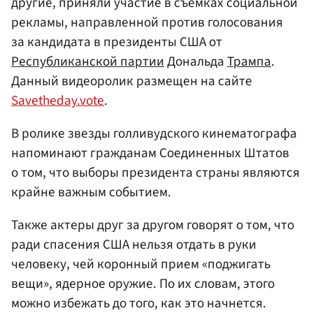
другие, приняли участие в съемках социальной
рекламы, направленной против голосования
за кандидата в президенты США от
Республиканской партии
Дональда
Трампа
.
Данный видеоролик размещен на сайте
Savetheday.vote
.
В ролике звезды голливудского кинематографа
напоминают гражданам Соединенных Штатов
о том, что выборы президента страны являются
крайне важным событием.
Также актеры друг за другом говорят о том, что
ради спасения США нельзя отдать в руки
человеку, чей коронный прием «поджигать
вещи», ядерное оружие. По их словам, этого
можно избежать до того, как это начнется.