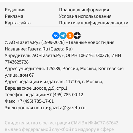
Редакция
Правовая информация
Реклама
Условия использования
Карта сайта
Политика конфиденциальности
© АО «Газета.Ру» (1999-2026) – Главные новости дня
Название:
Газета.Ru
(Gazeta.Ru)
Учредитель:
АО «Газета.Ру»
, ОГРН 1067761730376, ИНН
7743625728
Адрес учредителя: 125239, Россия, Москва, Коптевская
улица, дом 67
Адрес редакции и издателя:
117105
, г.
Москва
,
Варшавское шоссе, д.9, стр.1
Телефон редакции:
+7 (495) 785-00-12
Факс:
+7 (495) 785-17-01
Электронная почта:
gazeta@gazeta.ru
Свидетельство о регистрации СМИ Эл № ФС77-67642
выдано федеральной службой по надзору в сфере