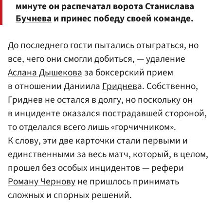
минуте он распечатал ворота
Станислава
Бучнева
и принес победу своей команде.
До последнего гости пытались отыграться, но
все, чего они смогли добиться, — удаление
Аслана Дышекова
за боксерский прием
в отношении Даниила
Гриднев
а. Собственно,
Гриднев не остался в долгу, но поскольку он
в инциденте оказался пострадавшей стороной,
то отделался всего лишь «горчичником».
К слову, эти две карточки стали первыми и
единственными за весь матч, который, в целом,
прошел без особых инцидентов — рефери
Роману Чернову
не пришлось принимать
сложных и спорных решений.