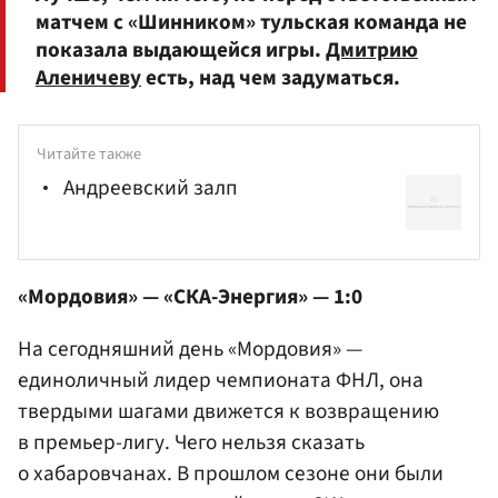
матчем с «Шинником» тульская команда не
показала выдающейся игры.
Дмитрию
Аленичеву
есть, над чем задуматься.
Читайте также
Андреевский залп
«Мордовия» — «СКА-Энергия» — 1:0
На сегодняшний день «Мордовия» —
единоличный лидер чемпионата ФНЛ, она
твердыми шагами движется к возвращению
в премьер-лигу. Чего нельзя сказать
о хабаровчанах. В прошлом сезоне они были