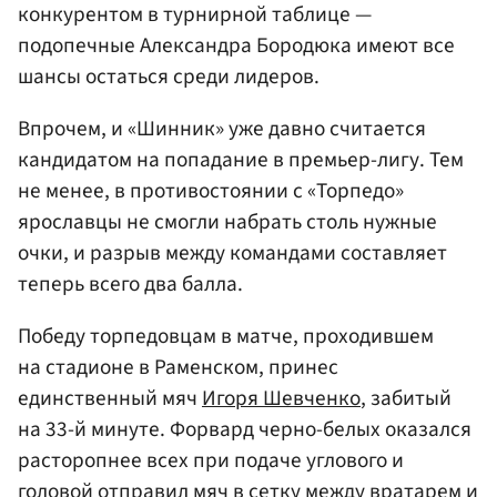
конкурентом в турнирной таблице —
подопечные Александра Бородюка имеют все
шансы остаться среди лидеров.
Впрочем, и «Шинник» уже давно считается
кандидатом на попадание в премьер-лигу. Тем
не менее, в противостоянии с «Торпедо»
ярославцы не смогли набрать столь нужные
очки, и разрыв между командами составляет
теперь всего два балла.
Победу торпедовцам в матче, проходившем
на стадионе в Раменском, принес
единственный мяч
Игоря Шевченко
, забитый
на 33-й минуте. Форвард черно-белых оказался
расторопнее всех при подаче углового и
головой отправил мяч в сетку между вратарем и