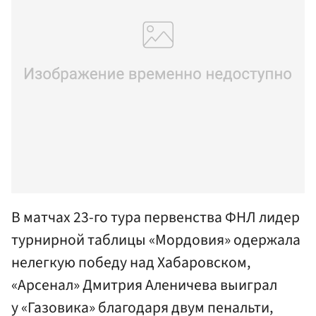
В матчах 23-го тура первенства ФНЛ лидер
турнирной таблицы «Мордовия» одержала
нелегкую победу над Хабаровском,
«Арсенал» Дмитрия Аленичева выиграл
у «Газовика» благодаря двум пенальти,