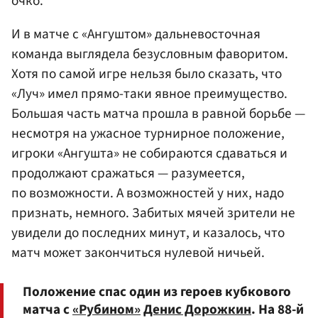
очко.
И в матче с «Ангуштом» дальневосточная
команда выглядела безусловным фаворитом.
Хотя по самой игре нельзя было сказать, что
«Луч» имел прямо-таки явное преимущество.
Большая часть матча прошла в равной борьбе —
несмотря на ужасное турнирное положение,
игроки «Ангушта» не собираются сдаваться и
продолжают сражаться — разумеется,
по возможности. А возможностей у них, надо
признать, немного. Забитых мячей зрители не
увидели до последних минут, и казалось, что
матч может закончиться нулевой ничьей.
Положение спас один из героев кубкового
матча с
«Рубином»
Денис Дорожкин
. На 88-й