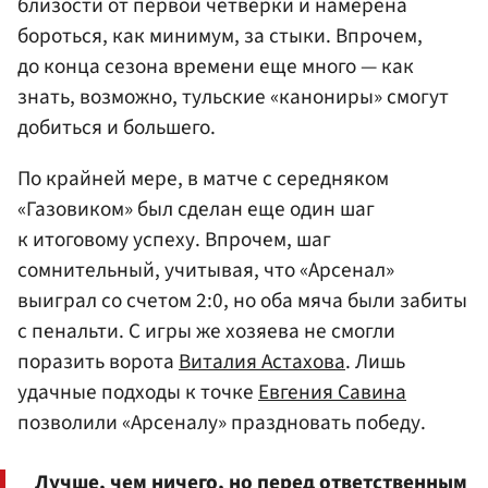
близости от первой четверки и намерена
бороться, как минимум, за стыки. Впрочем,
до конца сезона времени еще много — как
знать, возможно, тульские «канониры» смогут
добиться и большего.
По крайней мере, в матче с середняком
«Газовиком» был сделан еще один шаг
к итоговому успеху. Впрочем, шаг
сомнительный, учитывая, что «Арсенал»
выиграл со счетом 2:0, но оба мяча были забиты
с пенальти. С игры же хозяева не смогли
поразить ворота
Виталия Астахова
. Лишь
удачные подходы к точке
Евгения Савина
позволили «Арсеналу» праздновать победу.
Лучше, чем ничего, но перед ответственным