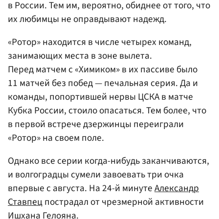
в России. Тем им, вероятно, обиднее от того, что
их любимцы не оправдывают надежд.
«Ротор» находится в числе четырех команд,
занимающих места в зоне вылета.
Перед матчем с «Химиком» в их пассиве было
11 матчей без побед — печальная серия. Да и
команды, попортившей нервы ЦСКА в матче
Кубка России, стоило опасаться. Тем более, что
в первой встрече дзержинцы переиграли
«Ротор» на своем поле.
Однако все серии когда-нибудь заканчиваются,
и волгоградцы сумели завоевать три очка
впервые с августа. На 24-й минуте
Александр
Ставпец
пострадал от чрезмерной активности
Ишхана Гелояна
.