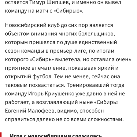
остается Тимур Шипшев, и именно он вывел
команду на матч с «Сибирью».
Новосибирский клуб до сих пор является
объектом внимания многих болельщиков,
которым пришелся по душе единственный
сезон команды в премьер-лиге, по итогам
которого «Сибирь» вылетела, но оставила очень
приятное впечатление, показывая яркий и
открытый футбол. Тем не менее, сейчас она
таковым похвастаться. Тренировавший тогда
команду
Игорь Криушенко
уже давно в ней не
работает, а возглавляющий ныне «Сибирь»
Евгений Малофеев
, видимо, способен
справиться далеко не со всеми сложностями.
Игра с новосибирцами сложилась