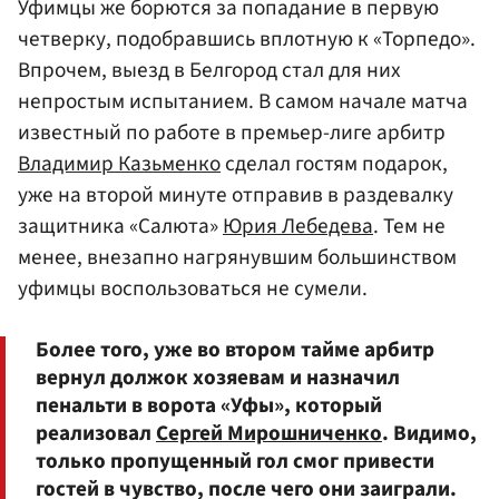
Уфимцы же борются за попадание в первую
четверку, подобравшись вплотную к «Торпедо».
Впрочем, выезд в Белгород стал для них
непростым испытанием. В самом начале матча
известный по работе в премьер-лиге арбитр
Владимир Казьменко
сделал гостям подарок,
уже на второй минуте отправив в раздевалку
защитника «Салюта»
Юрия Лебедева
. Тем не
менее, внезапно нагрянувшим большинством
уфимцы воспользоваться не сумели.
Более того, уже во втором тайме арбитр
вернул должок хозяевам и назначил
пенальти в ворота «Уфы», который
реализовал
Сергей Мирошниченко
. Видимо,
только пропущенный гол смог привести
гостей в чувство, после чего они заиграли.