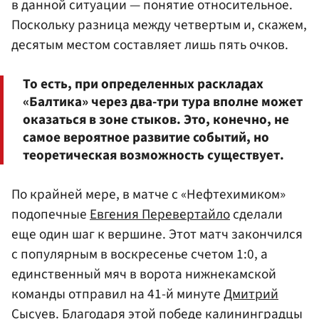
в данной ситуации — понятие относительное.
Поскольку разница между четвертым и, скажем,
десятым местом составляет лишь пять очков.
То есть, при определенных раскладах
«Балтика» через два-три тура вполне может
оказаться в зоне стыков. Это, конечно, не
самое вероятное развитие событий, но
теоретическая возможность существует.
По крайней мере, в матче с «Нефтехимиком»
подопечные
Евгения Перевертайло
сделали
еще один шаг к вершине. Этот матч закончился
с популярным в воскресенье счетом 1:0, а
единственный мяч в ворота нижнекамской
команды отправил на 41-й минуте
Дмитрий
Сысуев
. Благодаря этой победе калининградцы