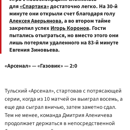
для
«Спартака»
достаточно легко. На 30-й
минуте они открыли счет благодаря голу
Алексея Аверьянова
, а во втором тайме
закрепил успех
Игорь Коронов
. Гости
пытались отыграться, но вместо этого они
лишь потеряли удаленного на 83-й минуте
Евгения Зиновьева.
«Арсенал» — «Газовик» — 2:0
Тульский «Арсенал», стартовав с потрясающей
серии, когда из 10 матчей он выиграл восемь, а
еще два сыграл вничью, затем заметно сдал.
Тем не менее, команда Дмитрия Аленичева
продолжает держаться в непосредственной