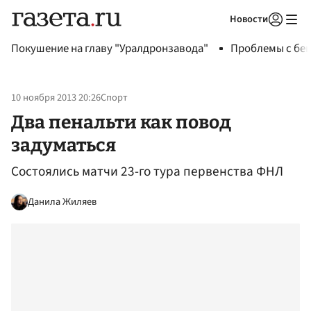
Новости
Авторизоваться
Покушение на главу "Уралдронзавода"
Проблемы с бен
10 ноября 2013 20:26
Спорт
Два пенальти как повод
задуматься
Состоялись матчи 23-го тура первенства ФНЛ
Данила Жиляев