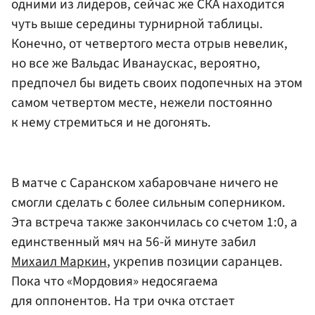
одними из лидеров, сейчас же СКА находится
чуть выше середины турнирной таблицы.
Конечно, от четвертого места отрыв невелик,
но все же Вальдас Иванаускас, вероятно,
предпочел бы видеть своих подопечных на этом
самом четвертом месте, нежели постоянно
к нему стремиться и не догонять.
В матче с Саранском хабаровчане ничего не
смогли сделать с более сильным соперником.
Эта встреча также закончилась со счетом 1:0, а
единственный мяч на 56-й минуте забил
Михаил Маркин
, укрепив позиции саранцев.
Пока что «Мордовия» недосягаема
для оппонентов. На три очка отстает