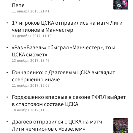
Пепе
11 января 2018, 21:41
17 игроков ЦСКА отправились на матч Лиги
чемпионов в Манчестер
03 декабря 2017, 11:19
«Раз «Базель» обыграл «Манчестер», то и
ЦСКА сможет»
23 ноября 2017, 13:46
Гончаренко: с Дзагоевым ЦСКА выглядит
совершенно иначе
21 ноября 2017, 15:09
Гордюшенко впервые в сезоне РФПЛ выйдет
в стартовом составе ЦСКА
18 ноября 2017, 11:36
Дзагоев отправился с ЦСКА на матч
Лиги чемпионов с «Базелем»