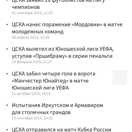
ЦСКА заявил 18 футболистов на Лигу
чемпионов
02 сентября 2016, 11:05
ЦСКА нанес поражение «Мордовии» в матче
молодежных команд
08 апреля 2016, 15:38
ЦСКА вылетел из Юношеской лиги УЕФА,
уступив «Пршибраму» в серии пенальти
10 февраля 2016, 21:27
ЦСКА забил четыре гола в ворота
«Манчестер Юнайтед» в матче
Юношеской лиги УЕФА
21 октября 2015, 16:01
Испытания Иркутском и Армавиром
для столичных грандов
23 сентября 2015, 10:33
ЦСКА отправился на матч Кубка России