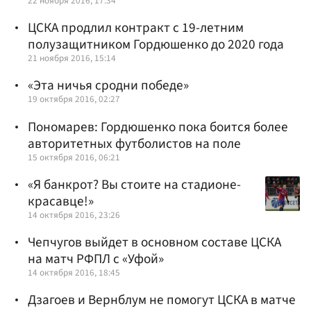
22 ноября 2016, 17:34
ЦСКА продлил контракт с 19-летним
полузащитником Гордюшенко до 2020 года
21 ноября 2016, 15:14
«Эта ничья сродни победе»
19 октября 2016, 02:27
Пономарев: Гордюшенко пока боится более
авторитетных футболистов на поле
15 октября 2016, 06:21
«Я банкрот? Вы стоите на стадионе-
красавце!»
14 октября 2016, 23:26
Чепчугов выйдет в основном составе ЦСКА
на матч РФПЛ с «Уфой»
14 октября 2016, 18:45
Дзагоев и Вернблум не помогут ЦСКА в матче