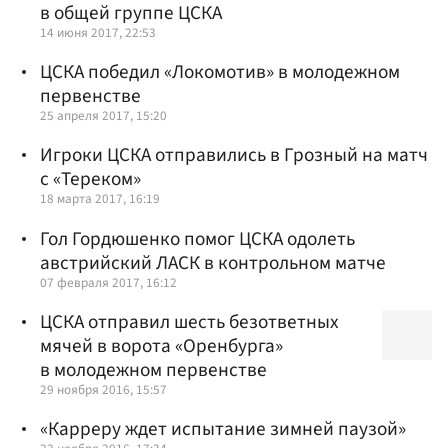
в общей группе ЦСКА
14 июня 2017, 22:53
ЦСКА победил «Локомотив» в молодежном
первенстве
25 апреля 2017, 15:20
Игроки ЦСКА отправились в Грозный на матч
с «Тереком»
18 марта 2017, 16:19
Гол Гордюшенко помог ЦСКА одолеть
австрийский ЛАСК в контрольном матче
07 февраля 2017, 16:12
ЦСКА отправил шесть безответных
мячей в ворота «Оренбурга»
в молодежном первенстве
29 ноября 2016, 15:57
«Карреру ждет испытание зимней паузой»