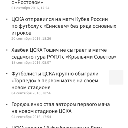
с «Ростовом»
01 октября 2016, 17:24
ЦСКА отправился на матч Кубка России
по футболу с «Енисеем» без ряда основных
игроков
20 сентября 2016, 18:26
Хавбек ЦСКА Тошич не сыграет в матче
седьмого тура РФПЛ с «Крыльями Советов»
18 сентября 2016, 05:07
Футболисты ЦСКА крупно обыграли
«Торпедо» в первом матче на своем
новом стадионе
04 сентября 2016, 18:56
Гордюшенко стал автором первого мяча
на новом стадионе ЦСКА
04 сентября 2016, 17:54