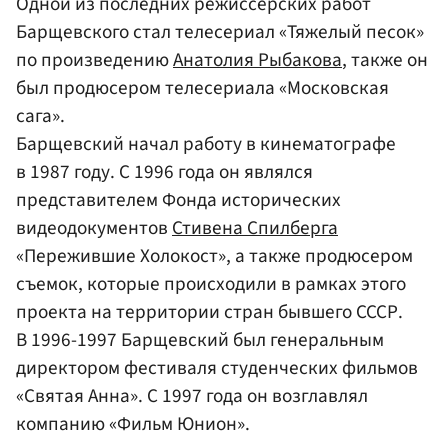
Одной из последних режиссерских работ
Барщевского стал телесериал «Тяжелый песок»
по произведению
Анатолия Рыбакова
, также он
был продюсером телесериала «Московская
сага».
Барщевский начал работу в кинематографе
в 1987 году. С 1996 года он являлся
представителем Фонда исторических
видеодокументов
Стивена Спилберга
«Пережившие Холокост», а также продюсером
съемок, которые происходили в рамках этого
проекта на территории стран бывшего СССР.
В 1996-1997 Барщевский был генеральным
директором фестиваля студенческих фильмов
«Святая Анна». С 1997 года он возглавлял
компанию «Фильм Юнион».