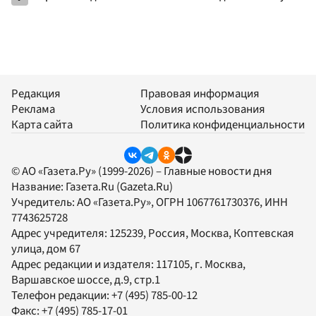
Редакция
Правовая информация
Реклама
Условия использования
Карта сайта
Политика конфиденциальности
© АО «Газета.Ру» (1999-2026) – Главные новости дня
Название:
Газета.Ru
(Gazeta.Ru)
Учредитель:
АО «Газета.Ру»
, ОГРН 1067761730376, ИНН
7743625728
Адрес учредителя: 125239, Россия, Москва, Коптевская
улица, дом 67
Адрес редакции и издателя:
117105
, г.
Москва
,
Варшавское шоссе, д.9, стр.1
Телефон редакции:
+7 (495) 785-00-12
Факс:
+7 (495) 785-17-01