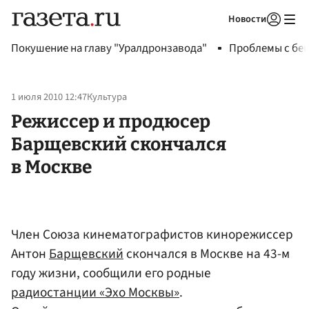
Новости
Авторизоваться
Покушение на главу "Уралдронзавода"
Проблемы с бен
1 июля 2010 12:47
Культура
Режиссер и продюсер
Барщевский скончался
в Москве
Член Союза кинематографистов кинорежиссер
Антон
Барщевский
скончался в Москве на 43-м
году жизни, сообщили его родные
радиостанции «Эхо Москвы»
.