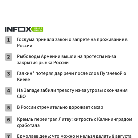
1
Госдума приняла закон о запрете на проживание в
России
2
Рыбоводы Армении вышли на протесты из-за
закрытия рынка России
3
Галкин* потерял дар речи после слов Пугачевой о
Киеве
4
На Западе забили тревогу из-за угрозы окончания
СВО
5
В России стремительно дорожает сахар
6
Кремль переиграл Литву: хитрость с Калининградом
сработала
7
Ермолаев день: что можно и нельзя делать 8 августа