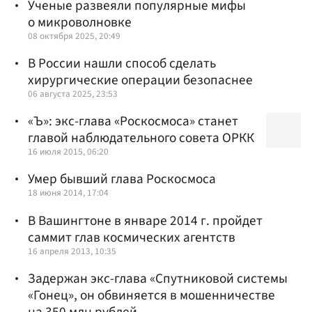
Ученые развеяли популярные мифы
о микроволновке
08 октября 2025, 20:49
В России нашли способ сделать
хирургические операции безопаснее
06 августа 2025, 23:53
«Ъ»: экс-глава «Роскосмоса» станет
главой наблюдательного совета ОРКК
16 июля 2015, 06:20
Умер бывший глава Роскосмоса
18 июня 2014, 17:04
В Вашингтоне в январе 2014 г. пройдет
саммит глав космических агентств
16 апреля 2013, 10:35
Задержан экс-глава «Спутниковой системы
«Гонец», он обвиняется в мошенничестве
на 350 млн рублей