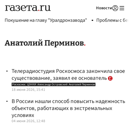
Новости
Авторизоваться
Покушение на главу "Уралдронзавода"
Проблемы с бен
Анатолий Перминов
Телерадиостудия Роскосмоса закончила свое
существование, заявил ее основатель
Роскосмос
ЦЭНКИ
Александр Островский
Анатолий Перминов
18 июня 2026, 15:41
В России нашли способ повысить надежность
объектов, работающих в экстремальных
условиях
04 июня 2026, 12:48