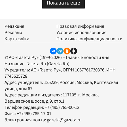
Показать еще
Редакция
Правовая информация
Реклама
Условия использования
Карта сайта
Политика конфиденциальности
© АО «Газета.Ру» (1999-2026) – Главные новости дня
Название:
Газета.Ru
(Gazeta.Ru)
Учредитель:
АО «Газета.Ру»
, ОГРН 1067761730376, ИНН
7743625728
Адрес учредителя: 125239, Россия, Москва, Коптевская
улица, дом 67
Адрес редакции и издателя:
117105
, г.
Москва
,
Варшавское шоссе, д.9, стр.1
Телефон редакции:
+7 (495) 785-00-12
Факс:
+7 (495) 785-17-01
Электронная почта:
gazeta@gazeta.ru