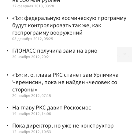
22 февраля 2013, 03:28
«Ъ»: федеральную космическую программу
будут контролировать так же, как
госпрограмму вооружений
03 декабря 2012, 05:25
ГЛОНАСС получила зама на врио
20 ноября 2012, 20:21
«Ъ»: и. о. главы РКС станет зам Урличича
Черемисин, пока не найден «человек со
стороны»
20 ноября 2012, 07:15
На главу РКС давит Роскосмос
19 ноября 2012, 14:06
Пока директор, но уже не конструктор
12 ноября 2012, 10:53