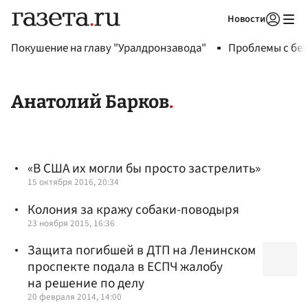
Новости
Авторизоваться
Покушение на главу "Уралдронзавода"
Проблемы с бен
Анатолий Барков
«В США их могли бы просто застрелить»
15 октября 2016, 20:34
Колония за кражу собаки-поводыря
23 ноября 2015, 16:36
Защита погибшей в ДТП на Ленинском
проспекте подала в ЕСПЧ жалобу
на решение по делу
20 февраля 2014, 14:00