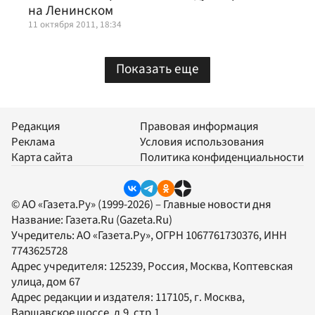
на Ленинском
11 октября 2011, 18:34
Показать еще
Редакция
Правовая информация
Реклама
Условия использования
Карта сайта
Политика конфиденциальности
© АО «Газета.Ру» (1999-2026) – Главные новости дня
Название:
Газета.Ru
(Gazeta.Ru)
Учредитель:
АО «Газета.Ру»
, ОГРН 1067761730376, ИНН
7743625728
Адрес учредителя: 125239, Россия, Москва, Коптевская
улица, дом 67
Адрес редакции и издателя:
117105
, г.
Москва
,
Варшавское шоссе, д.9, стр.1