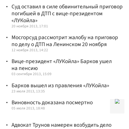
Суд оставил в силе обвинительный приговор
погибшей в ДТП с вице-президентом
«ЛУКойла»
20 ноября 2013, 17:01
Мосгорсуд рассмотрит жалобу на приговор
по делу о ДТП на Ленинском 20 ноября
12 ноября 2013, 14:22
Вице-президент «ЛУКойла» Барков ушел
на пенсию
03 сентября 2013, 15:09
Барков вышел из правления «ЛУКойла»
23 июля 2013, 13:35
Виновность доказана посмертно
05 июля 2013, 18:48
Адвокат Трунов намерен возбудить дело