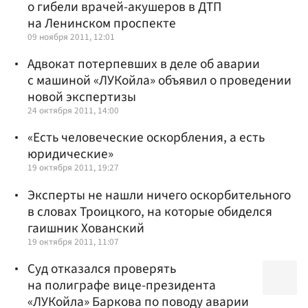
о гибели врачей-акушеров в ДТП
на Ленинском проспекте
09 ноября 2011, 12:01
Адвокат потерпевших в деле об аварии
с машиной «ЛУКойла» объявил о проведении
новой экспертизы
24 октября 2011, 14:00
«Есть человеческие оскорбления, а есть
юридические»
19 октября 2011, 19:27
Эксперты не нашли ничего оскорбительного
в словах Троицкого, на которые обиделся
гаишник Хованский
19 октября 2011, 11:07
Суд отказался проверять
на полиграфе вице-президента
«ЛУКойла» Баркова по поводу аварии