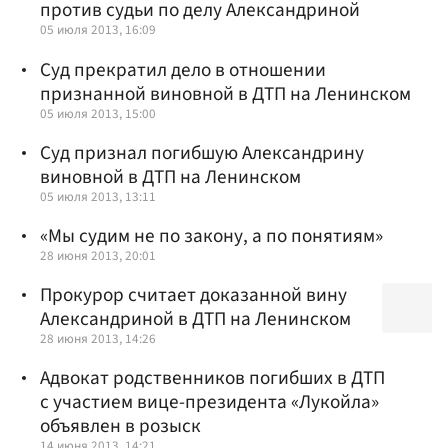
против судьи по делу Александриной
05 июля 2013, 16:09
Суд прекратил дело в отношении
признанной виновной в ДТП на Ленинском
05 июля 2013, 15:00
Суд признал погибшую Александрину
виновной в ДТП на Ленинском
05 июля 2013, 13:11
«Мы судим не по закону, а по понятиям»
28 июня 2013, 20:01
Прокурор считает доказанной вину
Александриной в ДТП на Ленинском
28 июня 2013, 14:26
Адвокат родственников погибших в ДТП
с участием вице-президента «Лукойла»
объявлен в розыск
14 июня 2013, 14:21