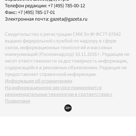
Телефон редакции:
+7 (495) 785-00-12
Факс:
+7 (495) 785-17-01
Электронная почта:
gazeta@gazeta.ru
Свидетельство о регистрации СМИ Эл № ФС77-67642
выдано федеральной службой по надзору в сфере
связи, информационных технологий и массовых
коммуникаций (Роскомнадзор) 10.11.2016 г. Редакция не
несет ответственности за достоверность информации,
содержащейся в рекламных объявлениях. Редакция не
предоставляет справочной информации.
Информация об ограничениях
На информационном ресурсе применяются
рекомендательные технологии в соответствии с
Правилами
18+