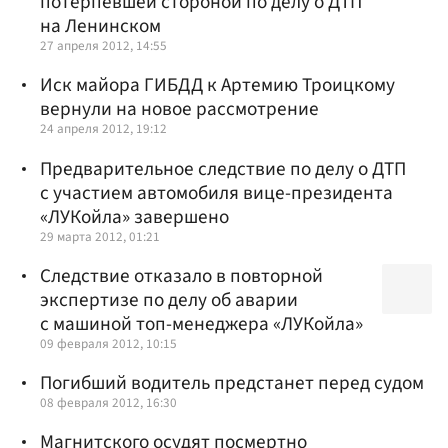
потерпевшей стороной по делу о ДТП
на Ленинском
27 апреля 2012, 14:55
Иск майора ГИБДД к Артемию Троицкому
вернули на новое рассмотрение
24 апреля 2012, 19:12
Предварительное следствие по делу о ДТП
с участием автомобиля вице-президента
«ЛУКойла» завершено
29 марта 2012, 01:21
Следствие отказало в повторной
экспертизе по делу об аварии
с машиной топ-менеджера «ЛУКойла»
09 февраля 2012, 10:15
Погибший водитель предстанет перед судом
08 февраля 2012, 16:30
Магнитского осудят посмертно