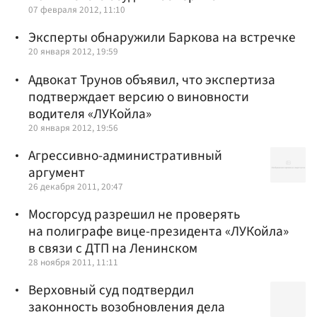
07 февраля 2012, 11:10
Эксперты обнаружили Баркова на встречке
20 января 2012, 19:59
Адвокат Трунов объявил, что экспертиза
подтверждает версию о виновности
водителя «ЛУКойла»
20 января 2012, 19:56
Агрессивно-административный
аргумент
26 декабря 2011, 20:47
Мосгорсуд разрешил не проверять
на полиграфе вице-президента «ЛУКойла»
в связи с ДТП на Ленинском
28 ноября 2011, 11:11
Верховный суд подтвердил
законность возобновления дела