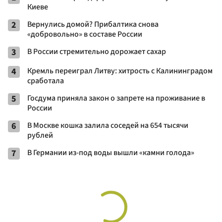
Киеве
2
Вернулись домой? Прибалтика снова
«добровольно» в составе России
3
В России стремительно дорожает сахар
4
Кремль переиграл Литву: хитрость с Калининградом
сработала
5
Госдума приняла закон о запрете на проживание в
России
6
В Москве кошка залила соседей на 654 тысячи
рублей
7
В Германии из-под воды вышли «камни голода»