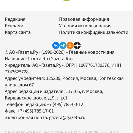
Редакция
Правовая информация
Реклама
Условия использования
Карта сайта
Политика конфиденциальности
© АО «Газета.Ру» (1999-2026) – Главные новости дня
Название:
Газета.Ru
(Gazeta.Ru)
Учредитель:
АО «Газета.Ру»
, ОГРН 1067761730376, ИНН
7743625728
Адрес учредителя: 125239, Россия, Москва, Коптевская
улица, дом 67
Адрес редакции и издателя:
117105
, г.
Москва
,
Варшавское шоссе, д.9, стр.1
Телефон редакции:
+7 (495) 785-00-12
Факс:
+7 (495) 785-17-01
Электронная почта:
gazeta@gazeta.ru
Свидетельство о регистрации СМИ Эл № ФС77-67642