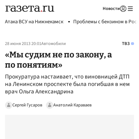
Новости
Авторизоваться
Атака ВСУ на Нижнекамск
Проблемы с бензином в Рос
28 июня 2013 20:01
Автомобили
ТВЗ
«Мы судим не по закону, а
по понятиям»
Прокуратура настаивает, что виновницей ДТП
на Ленинском проспекте была погибшая в нем
врач Ольга Александрина
Сергей Гусаров
Анатолий Караваев