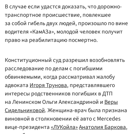
В случае если удастся доказать, что дорожно-
транспортное происшествие, повлекшее
за собой гибель двух людей, произошло по вине
водителя «КамАЗа», молодой человек получит
право на реабилитацию посмертно.
Конституционный суд разрешил возобновлять
расследование по делам с погибшими
обвиняемыми, когда рассматривал жалобу
адвоката
Игоря Трунова
, представлявшего
интересы родственников погибших в ДТП
на Ленинском Ольги Александриной и
Веры
Сидельниковой
. Женщина-врач была признана
виновной в столкновении её авто с Mercedes
вице-президента
«ЛУКойла»
Анатолия Баркова
,