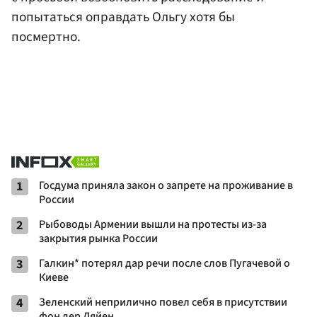
попытаться оправдать Ольгу хотя бы
посмертно.
1
Госдума приняла закон о запрете на проживание в
России
2
Рыбоводы Армении вышли на протесты из-за
закрытия рынка России
3
Галкин* потерял дар речи после слов Пугачевой о
Киеве
4
Зеленский неприлично повел cебя в присутствии
фон дер Ляйен