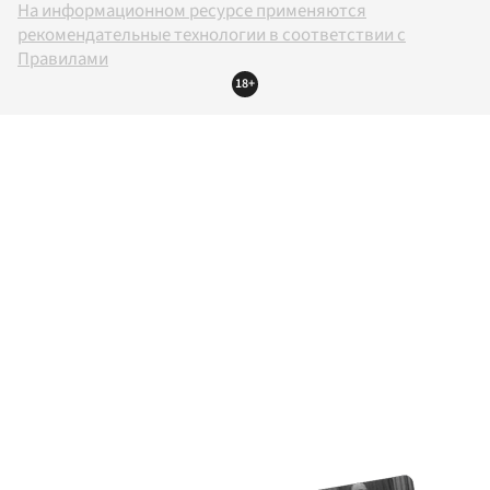
На информационном ресурсе применяются
рекомендательные технологии в соответствии с
Правилами
18+