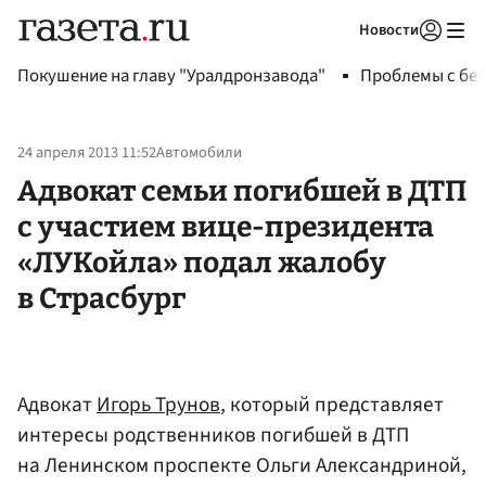
Новости
Авторизоваться
Покушение на главу "Уралдронзавода"
Проблемы с бен
24 апреля 2013 11:52
Автомобили
Адвокат семьи погибшей в ДТП
с участием вице-президента
«ЛУКойла» подал жалобу
в Страсбург
Адвокат
Игорь Трунов
, который представляет
интересы родственников погибшей в ДТП
на Ленинском проспекте Ольги Александриной,