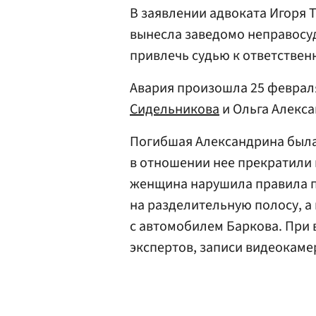
В заявлении адвоката Игоря Т
вынесла заведомо неправосу
привлечь судью к ответствен
Авария произошла 25 февраля
Сидельникова
и Ольга Алекса
Погибшая Александрина был
в отношении нее прекратили в
женщина нарушила правила п
на разделительную полосу, а 
с автомобилем Баркова. При 
экспертов, записи видеокаме