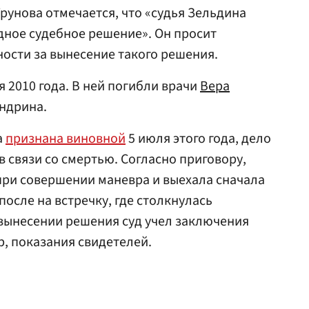
рунова отмечается, что «судья Зельдина
дное судебное решение». Он просит
ности за вынесение такого решения.
 2010 года. В ней погибли врачи
Вера
ндрина.
а
признана виновной
5 июля этого года, дело
 связи со смертью. Согласно приговору,
ри совершении маневра и выехала сначала
после на встречку, где столкнулась
вынесении решения суд учел заключения
р, показания свидетелей.