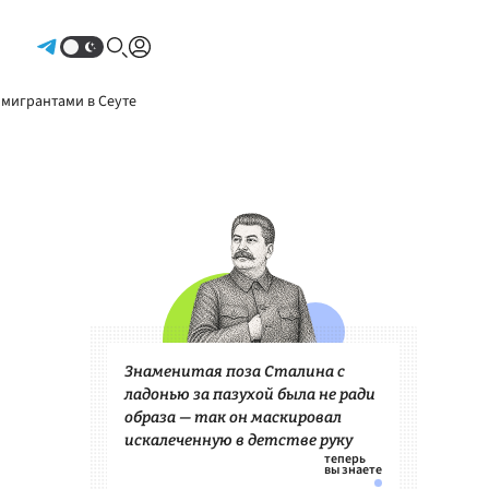
Авторизоваться
 мигрантами в Сеуте
Знаменитая поза Сталина с
ладонью за пазухой была не ради
образа — так он маскировал
искалеченную в детстве руку