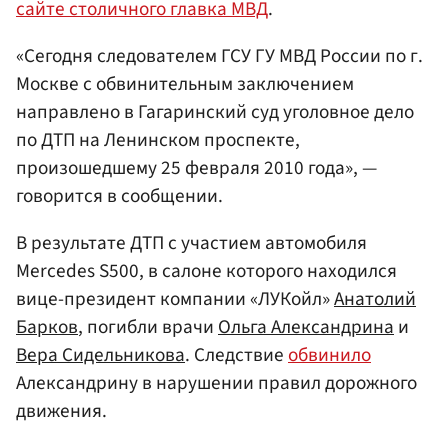
сайте столичного главка МВД
.
«Сегодня следователем ГСУ ГУ МВД России по г.
Москве с обвинительным заключением
направлено в Гагаринский суд уголовное дело
по ДТП на Ленинском проспекте,
произошедшему 25 февраля 2010 года», —
говорится в сообщении.
В результате ДТП с участием автомобиля
Mercedes S500, в салоне которого находился
вице-президент компании «ЛУКойл»
Анатолий
Барков
, погибли врачи
Ольга Александрина
и
Вера Сидельникова
. Следствие
обвинило
Александрину в нарушении правил дорожного
движения.