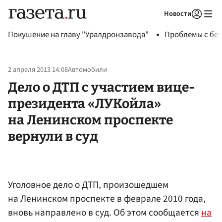
Новости
Авторизоваться
Покушение на главу "Уралдронзавода"
Проблемы с бен
2 апреля 2013 14:08
Автомобили
Дело о ДТП с участием вице-
президента «ЛУКойла»
на Ленинском проспекте
вернули в суд
Уголовное дело о ДТП, произошедшем
на Ленинском проспекте в феврале 2010 года,
вновь направлено в суд. Об этом сообщается
на