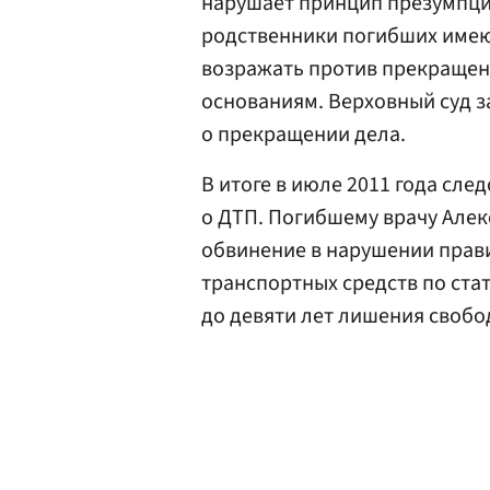
нарушает принцип презумпции
родственники погибших имеют
возражать против прекращен
основаниям. Верховный суд 
о прекращении дела.
В итоге в июле 2011 года сл
о ДТП. Погибшему врачу Але
обвинение в нарушении прав
транспортных средств по ста
до девяти лет лишения свобо