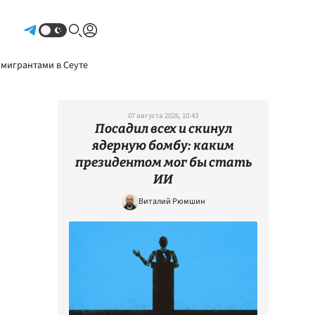
Авторизоваться
 мигрантами в Сеуте
07 августа 2026, 10:43
Посадил всех и скинул
ядерную бомбу: каким
президентом мог бы стать
ИИ
Виталий Рюмшин