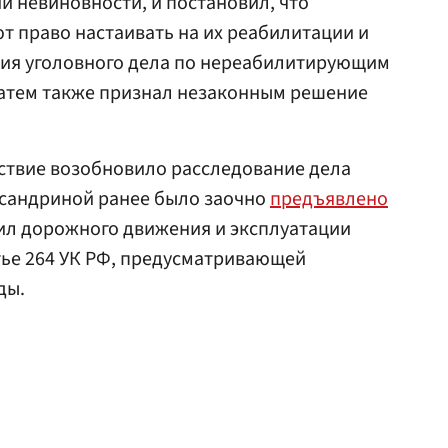
 невиновности, и постановил, что
 право настаивать на их реабилитации и
ия уголовного дела по нереабилитирующим
затем также признал незаконным решение
едствие возобновило расследование дела
ксандриной ранее было заочно
предъявлено
ил дорожного движения и эксплуатации
тье 264 УК РФ, предусматривающей
ды.