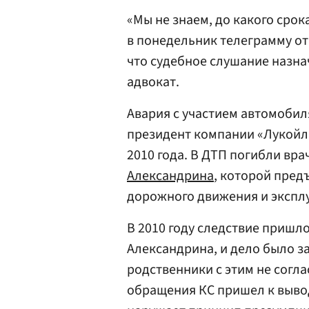
«Мы не знаем, до какого срок
в понедельник телеграмму от 
что судебное слушание назнач
адвокат.
Авария с участием автомобиля
президент компании «Лукой
2010 года. В ДТП погибли вр
Александрина
, которой пред
дорожного движения и эксплу
В 2010 году следствие пришл
Александрина, и дело было за
родственники с этим не согла
обращения КС пришел к выво