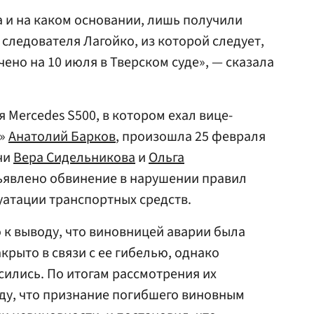
а и на каком основании, лишь получили
следователя Лагойко, из которой следует,
ено на 10 июля в Тверском суде», — сказала
 Mercedes S500, в котором ехал вице-
л»
Анатолий Барков
, произошла 25 февраля
ачи
Вера Сидельникова
и
Ольга
ъявлено обвинение в нарушении правил
атации транспортных средств.
о к выводу, что виновницей аварии была
крыто в связи с ее гибелью, однако
сились. По итогам рассмотрения их
ду, что признание погибшего виновным