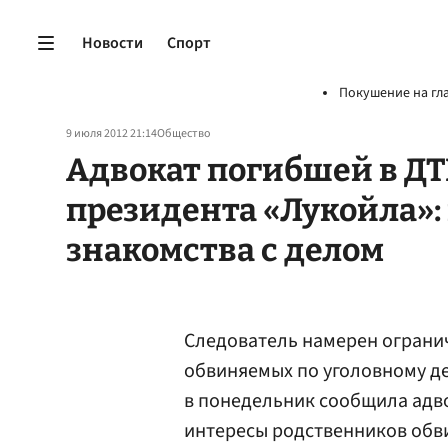
Новости
Спорт
Покушение на гл
9 июля 2012 21:14
Общество
Адвокат погибшей в ДТ
президента «Лукойла»:
знакомства с делом
Следователь намерен ограни
обвиняемых по уголовному де
в понедельник сообщила адв
интересы родственников обв