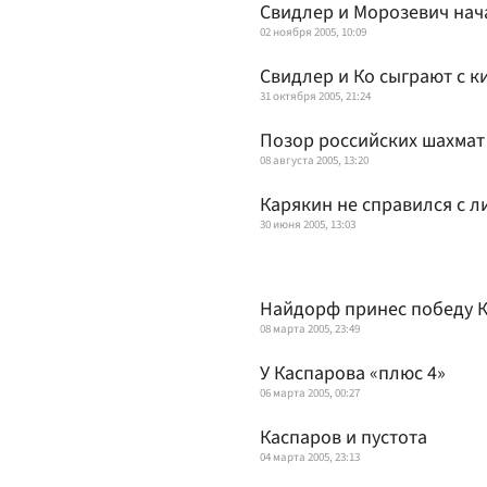
Свидлер и Морозевич нач
02 ноября 2005, 10:09
Свидлер и Ко сыграют с к
31 октября 2005, 21:24
Позор российских шахмат
08 августа 2005, 13:20
Карякин не справился с 
30 июня 2005, 13:03
Найдорф принес победу 
08 марта 2005, 23:49
У Каспарова «плюс 4»
06 марта 2005, 00:27
Каспаров и пустота
04 марта 2005, 23:13