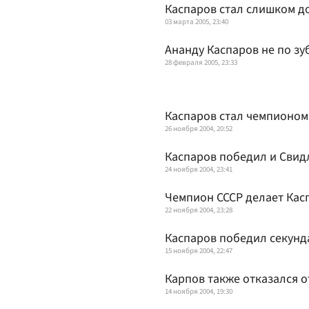
Каспаров стал слишком 
03 марта 2005, 23:40
Ананду Каспаров не по зу
28 февраля 2005, 23:33
Каспаров стал чемпионом
26 ноября 2004, 20:52
Каспаров победил и Свид
24 ноября 2004, 23:41
Чемпион СССР делает Кас
22 ноября 2004, 23:28
Каспаров победил секунд
15 ноября 2004, 22:47
Карпов также отказался о
14 ноября 2004, 19:30