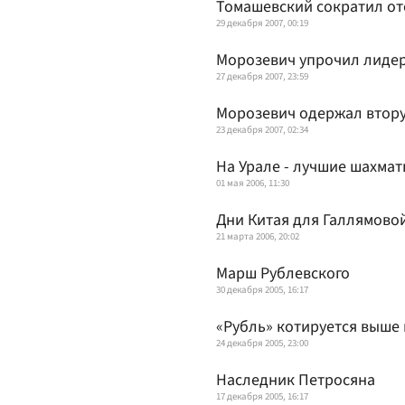
Томашевский сократил от
29 декабря 2007, 00:19
Морозевич упрочил лидер
27 декабря 2007, 23:59
Морозевич одержал втору
23 декабря 2007, 02:34
На Урале - лучшие шахма
01 мая 2006, 11:30
Дни Китая для Галлямово
21 марта 2006, 20:02
Марш Рублевского
30 декабря 2005, 16:17
«Рубль» котируется выше 
24 декабря 2005, 23:00
Наследник Петросяна
17 декабря 2005, 16:17