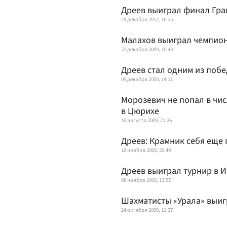
Дреев выиграл финал Гра
24 декабря 2012, 16:25
Малахов выиграл чемпио
22 декабря 2009, 10:43
Дреев стал одним из поб
09 декабря 2009, 14:11
Морозевич не попал в чи
в Цюрихе
16 августа 2009, 21:26
Дреев: Крамник себя еще
18 ноября 2008, 20:49
Дреев выиграл турнир в 
08 ноября 2008, 13:57
Шахматисты «Урала» выиг
24 октября 2008, 11:27