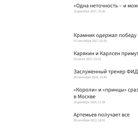
«Одна неточность – и мож
10 декабря 2017, 16:36
Крамник одержал победу 
07 сентября 2017, 02:59
Карякин и Карлсен примут
25 июля 2017, 03:22
Заслуженный тренер ФИДЕ
26 сентября 2016, 15:40
«Короли» и «принцы» сра
в Москве
20 декабря 2014, 11:58
Артемьев получает все
28 октября 2013, 18:02