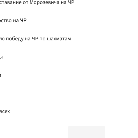
ставание от Морозевича на ЧР
ство на ЧР
ю победу на ЧР по шахматам
ты
й
всех