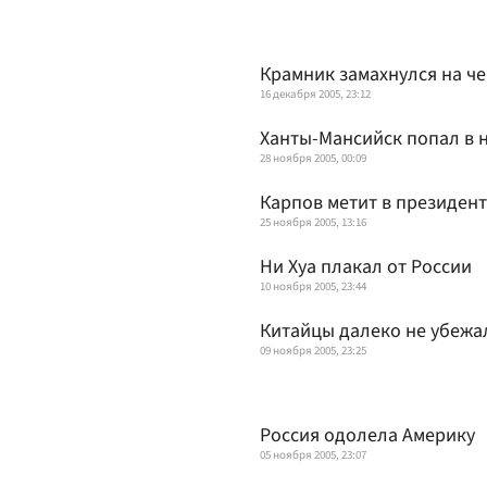
Крамник замахнулся на ч
16 декабря 2005, 23:12
Ханты-Мансийск попал в 
28 ноября 2005, 00:09
Карпов метит в президен
25 ноября 2005, 13:16
Ни Хуа плакал от России
10 ноября 2005, 23:44
Китайцы далеко не убежа
09 ноября 2005, 23:25
Россия одолела Америку
05 ноября 2005, 23:07